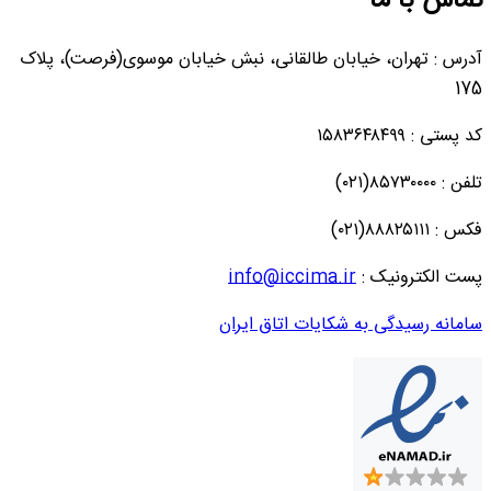
تماس با ما
آدرس : تهران، خیابان طالقانی، نبش خیابان موسوی(فرصت)، پلاک
175
کد پستی : ۱۵۸۳۶۴۸۴۹۹
تلفن : ۸۵۷۳۰۰۰۰(۰۲۱)
فکس : ۸۸۸۲۵۱۱۱(۰۲۱)
پست الکترونیک :
info@iccima.ir
سامانه رسیدگی به شکایات اتاق ایران