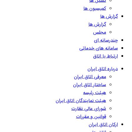
تشکل ها
کمیسیون ها
گزارش ها
گزارش ها
مجلس
چندرسانه ای
سامانه های خدماتی
ارتباط با اتاق
درباره اتاق ایران
معرفی اتاق ایران
ساختار اتاق ایران
هیئت رئیسه
هیئت نمایندگان اتاق ایران
شورای عالی نظارت
قوانین و مقررات
ارکان اتاق ایران