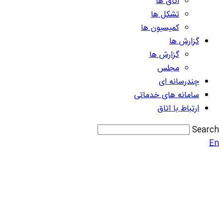
اتاق ها
تشکل ها
کمیسیون ها
گزارش ها
گزارش ها
مجلس
چندرسانه ای
سامانه های خدماتی
ارتباط با اتاق
Search
En