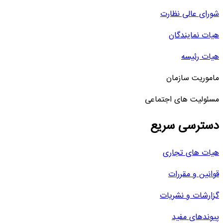
شورای عالی نظارت
هیات نمایندگان
هیات رئیسه
ماموریت سازمان
مسئولیت های اجتماعی
دسترسی سریع
هیات های تجاری
قوانین و مقررات
گزارشات و نشریات
پیوندهای مفید