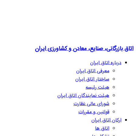
اتاق بازرگانی، صنایع، معادن و کشاورزی ایران
درباره اتاق ایران
معرفی اتاق ایران
ساختار اتاق ایران
هیئت رئیسه
هیئت نمایندگان اتاق ایران
شورای عالی نظارت
قوانین و مقررات
ارکان اتاق ایران
اتاق ها