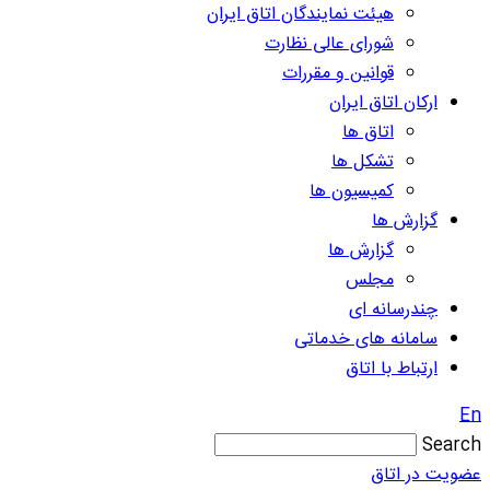
هیئت نمایندگان اتاق ایران
شورای عالی نظارت
قوانین و مقررات
ارکان اتاق ایران
اتاق ها
تشکل ها
کمیسیون ها
گزارش ها
گزارش ها
مجلس
چندرسانه ای
سامانه های خدماتی
ارتباط با اتاق
En
Search
عضویت در اتاق