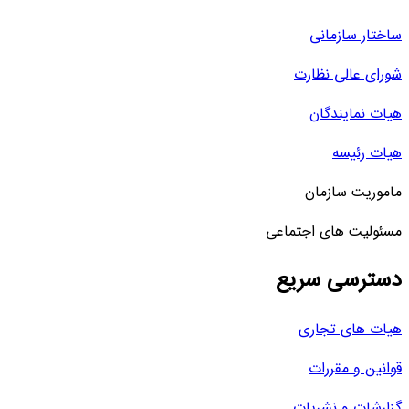
ساختار سازمانی
شورای عالی نظارت
هیات نمایندگان
هیات رئیسه
ماموریت سازمان
مسئولیت های اجتماعی
دسترسی سریع
هیات های تجاری
قوانین و مقررات
گزارشات و نشریات