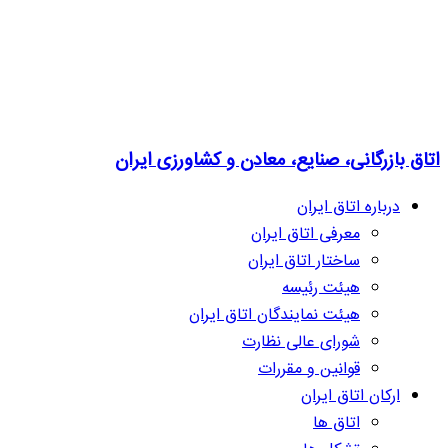
اتاق بازرگانی، صنایع، معادن و کشاورزی ایران
درباره اتاق ایران
معرفی اتاق ایران
ساختار اتاق ایران
هیئت رئیسه
هیئت نمایندگان اتاق ایران
شورای عالی نظارت
قوانین و مقررات
ارکان اتاق ایران
اتاق ها