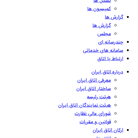
تشکل ها
کمیسیون ها
گزارش ها
گزارش ها
مجلس
چندرسانه ای
سامانه های خدماتی
ارتباط با اتاق
درباره اتاق ایران
معرفی اتاق ایران
ساختار اتاق ایران
هیئت رئیسه
هیئت نمایندگان اتاق ایران
شورای عالی نظارت
قوانین و مقررات
ارکان اتاق ایران