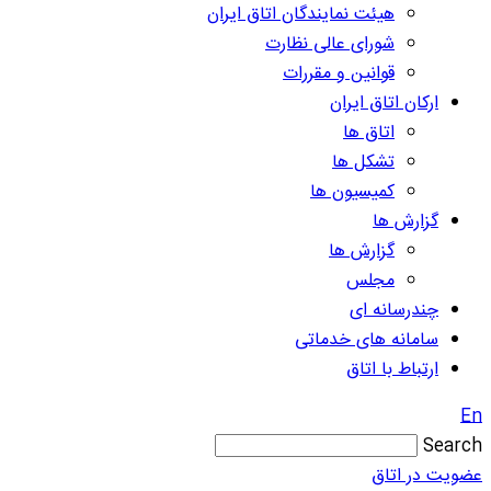
هیئت نمایندگان اتاق ایران
شورای عالی نظارت
قوانین و مقررات
ارکان اتاق ایران
اتاق ها
تشکل ها
کمیسیون ها
گزارش ها
گزارش ها
مجلس
چندرسانه ای
سامانه های خدماتی
ارتباط با اتاق
En
Search
عضویت در اتاق