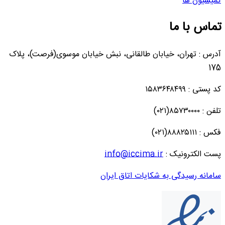
کمیسیون ها
تماس با ما
آدرس : تهران، خیابان طالقانی، نبش خیابان موسوی(فرصت)، پلاک
175
کد پستی : ۱۵۸۳۶۴۸۴۹۹
تلفن : ۸۵۷۳۰۰۰۰(۰۲۱)
فکس : ۸۸۸۲۵۱۱۱(۰۲۱)
پست الکترونیک :
info@iccima.ir
سامانه رسیدگی به شکایات اتاق ایران