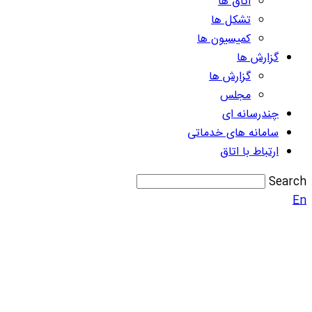
اتاق ها
تشکل ها
کمیسیون ها
گزارش ها
گزارش ها
مجلس
چندرسانه ای
سامانه های خدماتی
ارتباط با اتاق
Search
En