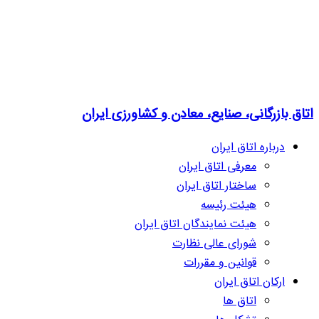
اتاق بازرگانی، صنایع، معادن و کشاورزی ایران
درباره اتاق ایران
معرفی اتاق ایران
ساختار اتاق ایران
هیئت رئیسه
هیئت نمایندگان اتاق ایران
شورای عالی نظارت
قوانین و مقررات
ارکان اتاق ایران
اتاق ها