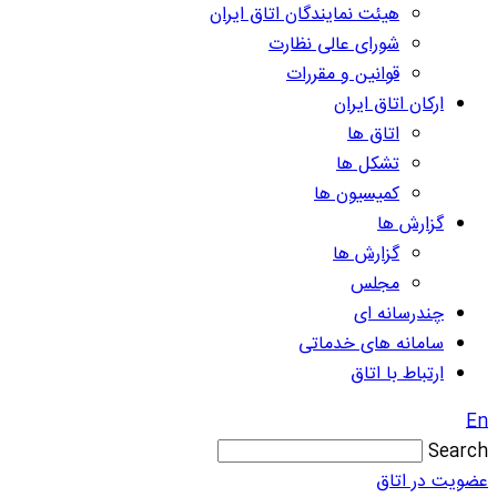
هیئت نمایندگان اتاق ایران
شورای عالی نظارت
قوانین و مقررات
ارکان اتاق ایران
اتاق ها
تشکل ها
کمیسیون ها
گزارش ها
گزارش ها
مجلس
چندرسانه ای
سامانه های خدماتی
ارتباط با اتاق
En
Search
عضویت در اتاق