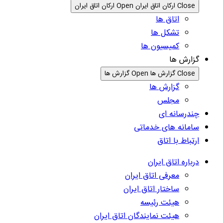
Close ارکان اتاق ایران
Open ارکان اتاق ایران
اتاق ها
تشکل ها
کمیسیون ها
گزارش ها
Close گزارش ها
Open گزارش ها
گزارش ها
مجلس
چندرسانه ای
سامانه های خدماتی
ارتباط با اتاق
درباره اتاق ایران
معرفی اتاق ایران
ساختار اتاق ایران
هیئت رئیسه
هیئت نمایندگان اتاق ایران