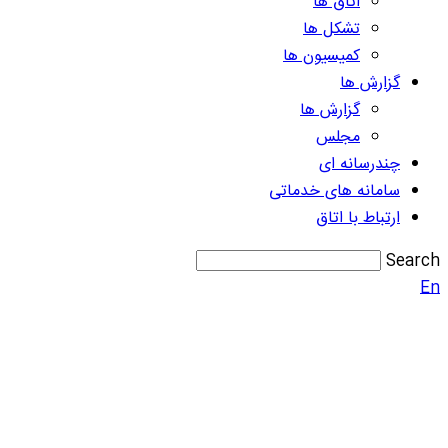
اتاق ها
تشکل ها
کمیسیون ها
گزارش ها
گزارش ها
مجلس
چندرسانه ای
سامانه های خدماتی
ارتباط با اتاق
Search
En