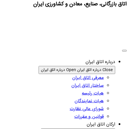
اتاق بازرگانی، صنایع، معادن و کشاورزی ایران
درباره اتاق ایران
Close درباره اتاق ایران
Open درباره اتاق ایران
معرفی اتاق ایران
ساختار اتاق ایران
هیات رئیسه
هیات نمایندگان
شورای عالی نظارت
قوانین و مقررات
ارکان اتاق ایران