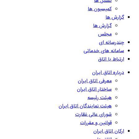
تشکل ها
کمیسیون ها
گزارش ها
گزارش ها
مجلس
چندرسانه ای
سامانه های خدماتی
ارتباط با اتاق
درباره اتاق ایران
معرفی اتاق ایران
ساختار اتاق ایران
هیئت رئیسه
هیئت نمایندگان اتاق ایران
شورای عالی نظارت
قوانین و مقررات
ارکان اتاق ایران