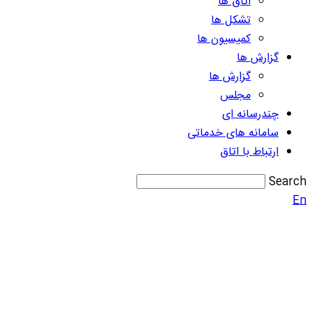
اتاق ها
تشکل ها
کمیسیون ها
گزارش ها
گزارش ها
مجلس
چندرسانه ای
سامانه های خدماتی
ارتباط با اتاق
Search
En