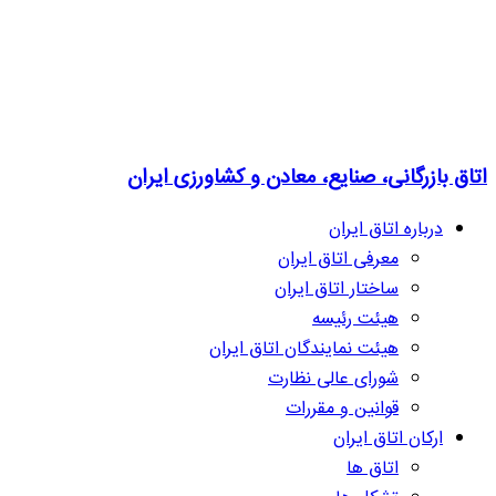
اتاق بازرگانی، صنایع، معادن و کشاورزی ایران
درباره اتاق ایران
معرفی اتاق ایران
ساختار اتاق ایران
هیئت رئیسه
هیئت نمایندگان اتاق ایران
شورای عالی نظارت
قوانین و مقررات
ارکان اتاق ایران
اتاق ها