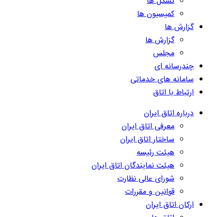
تشکل ها
کمیسیون ها
گزارش ها
گزارش ها
مجلس
چندرسانه ای
سامانه های خدماتی
ارتباط با اتاق
درباره اتاق ایران
معرفی اتاق ایران
ساختار اتاق ایران
هیئت رئیسه
هیئت نمایندگان اتاق ایران
شورای عالی نظارت
قوانین و مقررات
ارکان اتاق ایران