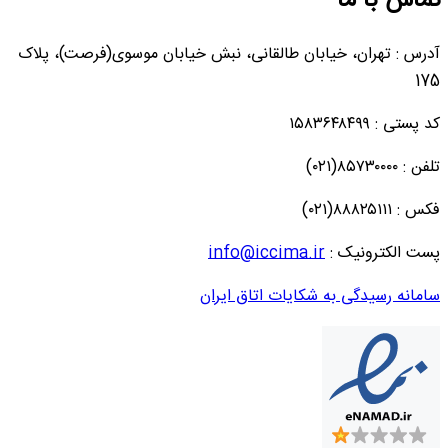
تماس با ما
آدرس : تهران، خیابان طالقانی، نبش خیابان موسوی(فرصت)، پلاک
175
کد پستی : ۱۵۸۳۶۴۸۴۹۹
تلفن : ۸۵۷۳۰۰۰۰(۰۲۱)
فکس : ۸۸۸۲۵۱۱۱(۰۲۱)
پست الکترونیک :
info@iccima.ir
سامانه رسیدگی به شکایات اتاق ایران