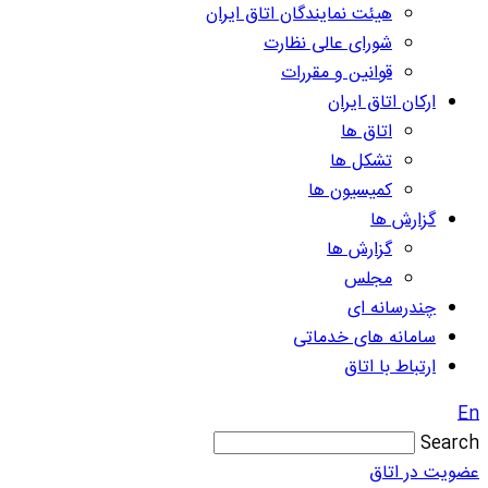
هیئت نمایندگان اتاق ایران
شورای عالی نظارت
قوانین و مقررات
ارکان اتاق ایران
اتاق ها
تشکل ها
کمیسیون ها
گزارش ها
گزارش ها
مجلس
چندرسانه ای
سامانه های خدماتی
ارتباط با اتاق
En
Search
عضویت در اتاق