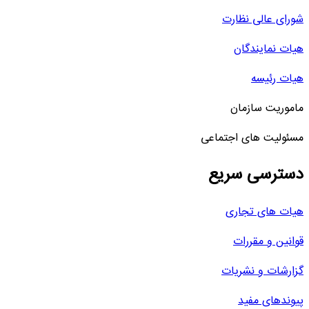
شورای عالی نظارت
هیات نمایندگان
هیات رئیسه
ماموریت سازمان
مسئولیت های اجتماعی
دسترسی سریع
هیات های تجاری
قوانین و مقررات
گزارشات و نشریات
پیوندهای مفید