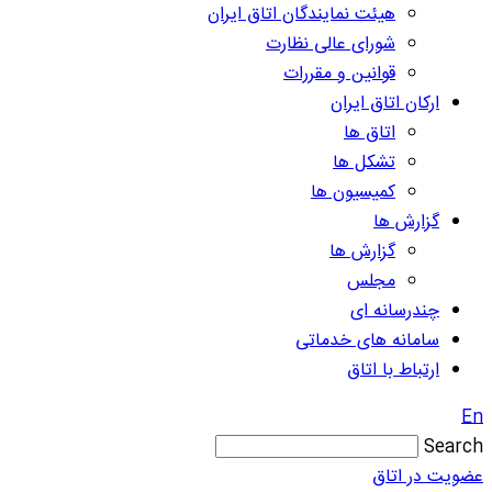
هیئت نمایندگان اتاق ایران
شورای عالی نظارت
قوانین و مقررات
ارکان اتاق ایران
اتاق ها
تشکل ها
کمیسیون ها
گزارش ها
گزارش ها
مجلس
چندرسانه ای
سامانه های خدماتی
ارتباط با اتاق
En
Search
عضویت در اتاق