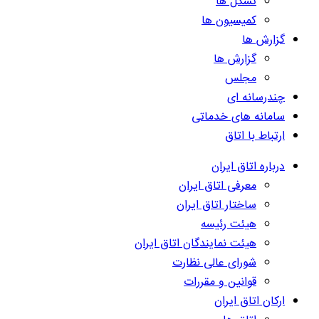
تشکل ها
کمیسیون ها
گزارش ها
گزارش ها
مجلس
چندرسانه ای
سامانه های خدماتی
ارتباط با اتاق
درباره اتاق ایران
معرفی اتاق ایران
ساختار اتاق ایران
هیئت رئیسه
هیئت نمایندگان اتاق ایران
شورای عالی نظارت
قوانین و مقررات
ارکان اتاق ایران