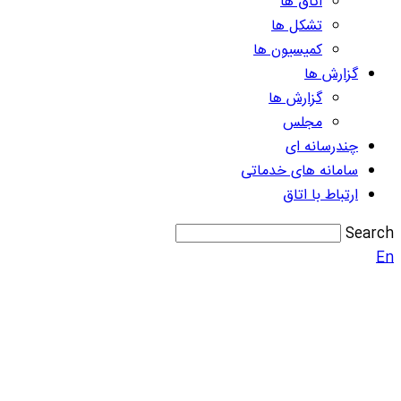
اتاق ها
تشکل ها
کمیسیون ها
گزارش ها
گزارش ها
مجلس
چندرسانه ای
سامانه های خدماتی
ارتباط با اتاق
Search
En