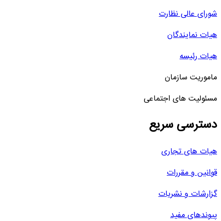
شورای عالی نظارت
هیات نمایندگان
هیات رئیسه
ماموریت سازمان
مسئولیت های اجتماعی
دسترسی سریع
هیات های تجاری
قوانین و مقررات
گزارشات و نشریات
پیوندهای مفید