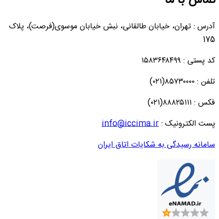
تماس با ما
آدرس : تهران، خیابان طالقانی، نبش خیابان موسوی(فرصت)، پلاک
175
کد پستی : ۱۵۸۳۶۴۸۴۹۹
تلفن : ۸۵۷۳۰۰۰۰(۰۲۱)
فکس : ۸۸۸۲۵۱۱۱(۰۲۱)
پست الکترونیک :
info@iccima.ir
سامانه رسیدگی به شکایات اتاق ایران