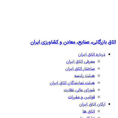
اتاق بازرگانی، صنایع، معادن و کشاورزی ایران
درباره اتاق ایران
معرفی اتاق ایران
ساختار اتاق ایران
هیئت رئیسه
هیئت نمایندگان اتاق ایران
شورای عالی نظارت
قوانین و مقررات
ارکان اتاق ایران
اتاق ها