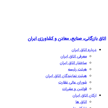
اتاق بازرگانی، صنایع، معادن و کشاورزی ایران
درباره اتاق ایران
معرفی اتاق ایران
ساختار اتاق ایران
هیئت رئیسه
هیئت نمایندگان اتاق ایران
شورای عالی نظارت
قوانین و مقررات
ارکان اتاق ایران
اتاق ها