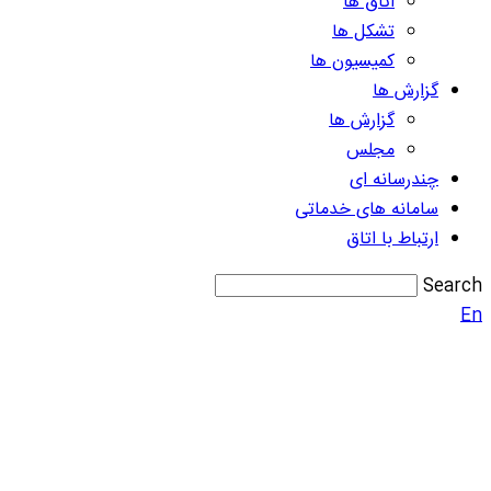
اتاق ها
تشکل ها
کمیسیون ها
گزارش ها
گزارش ها
مجلس
چندرسانه ای
سامانه های خدماتی
ارتباط با اتاق
Search
En