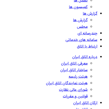
تشکل ها
کمیسیون ها
گزارش ها
گزارش ها
مجلس
چندرسانه ای
سامانه های خدماتی
ارتباط با اتاق
درباره اتاق ایران
معرفی اتاق ایران
ساختار اتاق ایران
هیئت رئیسه
هیئت نمایندگان اتاق ایران
شورای عالی نظارت
قوانین و مقررات
ارکان اتاق ایران