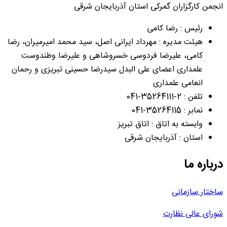
انجمن کارگزاران گمرکی استان آذربایجان شرقی
رئیس : رضا کامی
هیئت مدیره : مهرداد ایرانی اصل، سید محمد امیرمیران، رضا
کامی، علیرضا فردوسی خسروشاهی و علیرضا وطندوست
علمداری اعضای علی البدل سیدرضا حسینی تبریزی و رحمان
انعامی علمداری
تلفن : 2-35264111-041
نمابر : 35264115-041
وابسته به اتاق : اتاق تبریز
استان : آذربایجان شرقی
درباره ما
ساختار سازمانی
شورای عالی نظارت