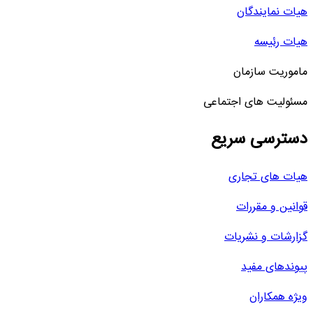
هیات نمایندگان
هیات رئیسه
ماموریت سازمان
مسئولیت های اجتماعی
دسترسی سریع
هیات های تجاری
قوانین و مقررات
گزارشات و نشریات
پیوندهای مفید
ویژه همکاران