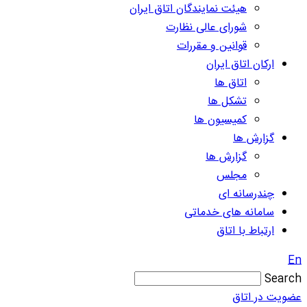
هیئت نمایندگان اتاق ایران
شورای عالی نظارت
قوانین و مقررات
ارکان اتاق ایران
اتاق ها
تشکل ها
کمیسیون ها
گزارش ها
گزارش ها
مجلس
چندرسانه ای
سامانه های خدماتی
ارتباط با اتاق
En
Search
عضویت در اتاق