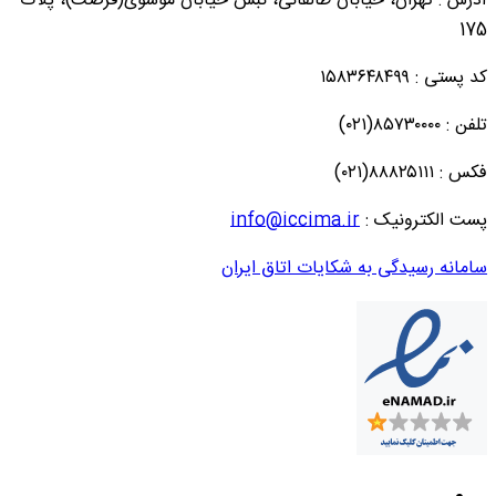
آدرس : تهران، خیابان طالقانی، نبش خیابان موسوی(فرصت)، پلاک
175
کد پستی : ۱۵۸۳۶۴۸۴۹۹
تلفن : ۸۵۷۳۰۰۰۰(۰۲۱)
فکس : ۸۸۸۲۵۱۱۱(۰۲۱)
پست الکترونیک :
info@iccima.ir
سامانه رسیدگی به شکایات اتاق ایران