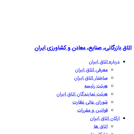
اتاق بازرگانی، صنایع، معادن و کشاورزی ایران
درباره اتاق ایران
معرفی اتاق ایران
ساختار اتاق ایران
هیئت رئیسه
هیئت نمایندگان اتاق ایران
شورای عالی نظارت
قوانین و مقررات
ارکان اتاق ایران
اتاق ها