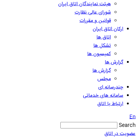
هیئت نمایندگان اتاق ایران
شورای عالی نظارت
قوانین و مقررات
ارکان اتاق ایران
اتاق ها
تشکل ها
کمیسیون ها
گزارش ها
گزارش ها
مجلس
چندرسانه ای
سامانه های خدماتی
ارتباط با اتاق
En
Search
عضویت در اتاق