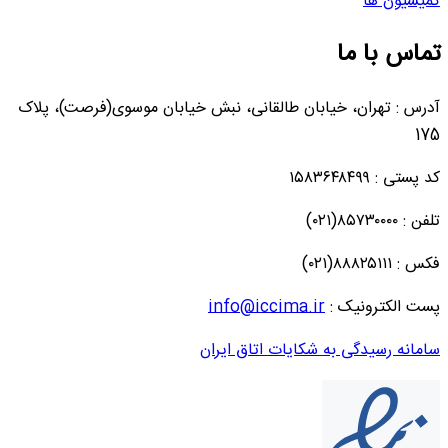
کمیسیون ها
تماس با ما
آدرس : تهران، خیابان طالقانی، نبش خیابان موسوی(فرصت)، پلاک
175
کد پستی : ۱۵۸۳۶۴۸۴۹۹
تلفن : ۸۵۷۳۰۰۰۰(۰۲۱)
فکس : ۸۸۸۲۵۱۱۱(۰۲۱)
پست الکترونیک :
info@iccima.ir
سامانه رسیدگی به شکایات اتاق ایران