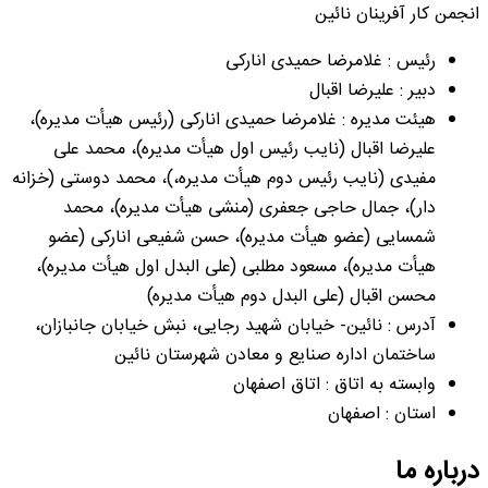
انجمن کار آفرینان نائین
رئیس : غلامرضا حمیدی انارکی
دبیر : علیرضا اقبال
هیئت مدیره : غلامرضا حمیدی انارکی (رئیس هیأت مدیره)،
علیرضا اقبال (نایب رئیس اول هیأت مدیره)، محمد علی
مفیدی (نایب رئیس دوم هیأت مدیره،)، محمد دوستی (خزانه
دار)، جمال حاجی جعفری (منشی هیأت مدیره)، محمد
شمسایی (عضو هیأت مدیره)، حسن شفیعی انارکی (عضو
هیأت مدیره)، مسعود مطلبی (علی البدل اول هیأت مدیره)،
محسن اقبال (علی البدل دوم هیأت مدیره)
آدرس : نائین- خیابان شهید رجایی، نبش خیابان جانبازان،
ساختمان اداره صنایع و معادن شهرستان نائین
وابسته به اتاق : اتاق اصفهان
استان : اصفهان
درباره ما