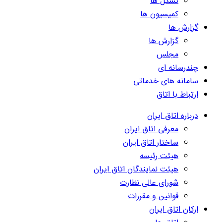
تشکل ها
کمیسیون ها
گزارش ها
گزارش ها
مجلس
چندرسانه ای
سامانه های خدماتی
ارتباط با اتاق
درباره اتاق ایران
معرفی اتاق ایران
ساختار اتاق ایران
هیئت رئیسه
هیئت نمایندگان اتاق ایران
شورای عالی نظارت
قوانین و مقررات
ارکان اتاق ایران