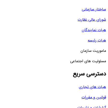
ساختار سازمانی
شورای عالی نظارت
هیات نمایندگان
هیات رئیسه
ماموریت سازمان
مسئولیت های اجتماعی
دسترسی سریع
هیات های تجاری
قوانین و مقررات
گزارشات و نشریات