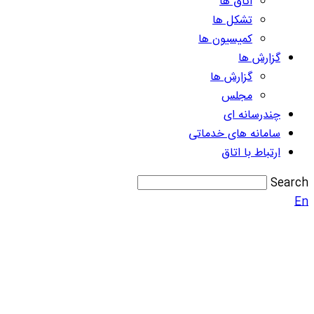
اتاق ها
تشکل ها
کمیسیون ها
گزارش ها
گزارش ها
مجلس
چندرسانه ای
سامانه های خدماتی
ارتباط با اتاق
Search
En