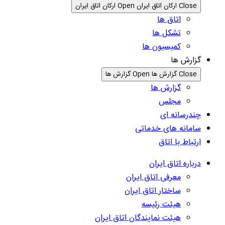
Close ارکان اتاق ایران
Open ارکان اتاق ایران
اتاق ها
تشکل ها
کمیسیون ها
گزارش ها
Close گزارش ها
Open گزارش ها
گزارش ها
مجلس
چندرسانه ای
سامانه های خدماتی
ارتباط با اتاق
درباره اتاق ایران
معرفی اتاق ایران
ساختار اتاق ایران
هیئت رئیسه
هیئت نمایندگان اتاق ایران