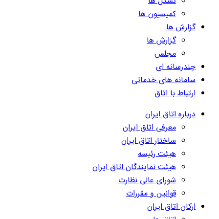
تشکل ها
کمیسیون ها
گزارش ها
گزارش ها
مجلس
چندرسانه ای
سامانه های خدماتی
ارتباط با اتاق
درباره اتاق ایران
معرفی اتاق ایران
ساختار اتاق ایران
هیئت رئیسه
هیئت نمایندگان اتاق ایران
شورای عالی نظارت
قوانین و مقررات
ارکان اتاق ایران