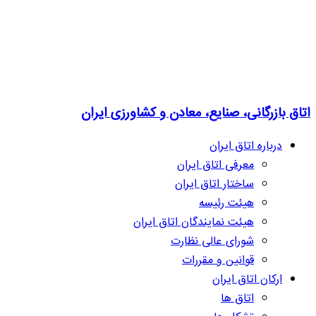
اتاق بازرگانی، صنایع، معادن و کشاورزی ایران
درباره اتاق ایران
معرفی اتاق ایران
ساختار اتاق ایران
هیئت رئیسه
هیئت نمایندگان اتاق ایران
شورای عالی نظارت
قوانین و مقررات
ارکان اتاق ایران
اتاق ها