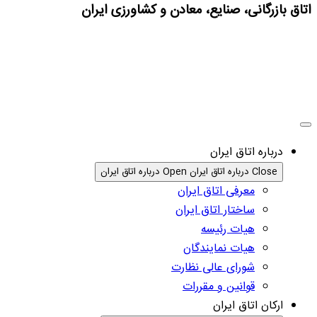
اتاق بازرگانی، صنایع، معادن و کشاورزی ایران
درباره اتاق ایران
Close درباره اتاق ایران
Open درباره اتاق ایران
معرفی اتاق ایران
ساختار اتاق ایران
هیات رئیسه
هیات نمایندگان
شورای عالی نظارت
قوانین و مقررات
ارکان اتاق ایران