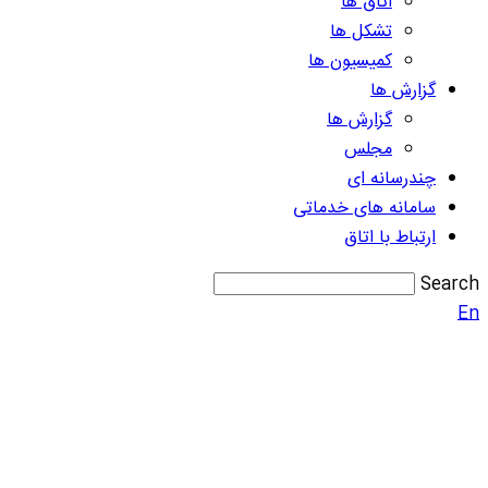
اتاق ها
تشکل ها
کمیسیون ها
گزارش ها
گزارش ها
مجلس
چندرسانه ای
سامانه های خدماتی
ارتباط با اتاق
Search
En