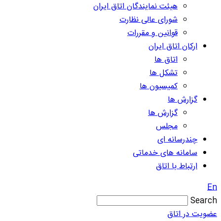
هیئت نمایندگان اتاق ایران
شورای عالی نظارت
قوانین و مقررات
ارکان اتاق ایران
اتاق ها
تشکل ها
کمیسیون ها
گزارش ها
گزارش ها
مجلس
چندرسانه ای
سامانه های خدماتی
ارتباط با اتاق
En
Search
عضویت در اتاق