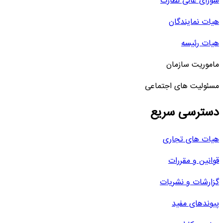
شورای عالی نظارت
هیات نمایندگان
هیات رئیسه
ماموریت سازمان
مسئولیت های اجتماعی
دسترسی سریع
هیات های تجاری
قوانین و مقررات
گزارشات و نشریات
پیوندهای مفید