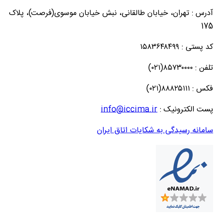
آدرس : تهران، خیابان طالقانی، نبش خیابان موسوی(فرصت)، پلاک
175
کد پستی : ۱۵۸۳۶۴۸۴۹۹
تلفن : ۸۵۷۳۰۰۰۰(۰۲۱)
فکس : ۸۸۸۲۵۱۱۱(۰۲۱)
پست الکترونیک :
info@iccima.ir
سامانه رسیدگی به شکایات اتاق ایران