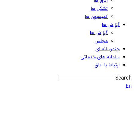
اتاق ها
تشکل ها
کمیسیون ها
گزارش ها
گزارش ها
مجلس
چندرسانه ای
سامانه های خدماتی
ارتباط با اتاق
Search
En