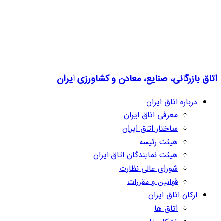
اتاق بازرگانی، صنایع، معادن و کشاورزی ایران
درباره اتاق ایران
معرفی اتاق ایران
ساختار اتاق ایران
هیئت رئیسه
هیئت نمایندگان اتاق ایران
شورای عالی نظارت
قوانین و مقررات
ارکان اتاق ایران
اتاق ها