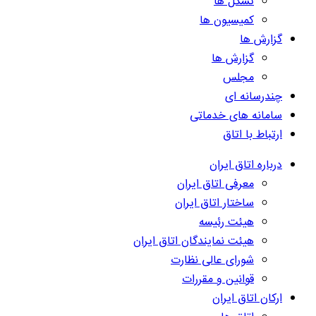
تشکل ها
کمیسیون ها
گزارش ها
گزارش ها
مجلس
چندرسانه ای
سامانه های خدماتی
ارتباط با اتاق
درباره اتاق ایران
معرفی اتاق ایران
ساختار اتاق ایران
هیئت رئیسه
هیئت نمایندگان اتاق ایران
شورای عالی نظارت
قوانین و مقررات
ارکان اتاق ایران