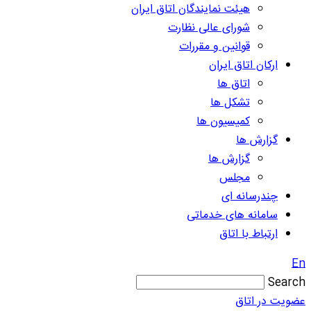
هیئت نمایندگان اتاق ایران
شورای عالی نظارت
قوانین و مقررات
ارکان اتاق ایران
اتاق ها
تشکل ها
کمیسیون ها
گزارش ها
گزارش ها
مجلس
چندرسانه ای
سامانه های خدماتی
ارتباط با اتاق
En
Search
عضویت در اتاق