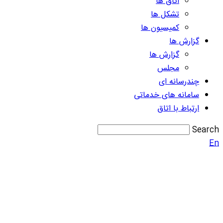
اتاق ها
تشکل ها
کمیسیون ها
گزارش ها
گزارش ها
مجلس
چندرسانه ای
سامانه های خدماتی
ارتباط با اتاق
Search
En