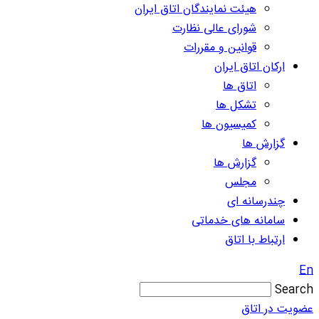
هیئت نمایندگان اتاق ایران
شورای عالی نظارت
قوانین و مقررات
ارکان اتاق ایران
اتاق ها
تشکل ها
کمیسیون ها
گزارش ها
گزارش ها
مجلس
چندرسانه ای
سامانه های خدماتی
ارتباط با اتاق
En
Search
عضویت در اتاق