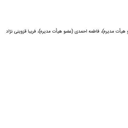
 هیأت مدیره)، فاطمه احمدی (عضو هیأت مدیره)، فریبا قزوینی نژاد