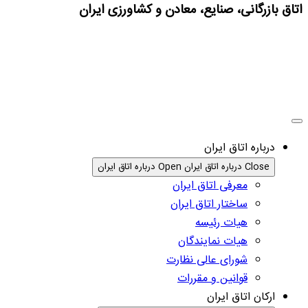
اتاق بازرگانی، صنایع، معادن و کشاورزی ایران
درباره اتاق ایران
Close درباره اتاق ایران
Open درباره اتاق ایران
معرفی اتاق ایران
ساختار اتاق ایران
هیات رئیسه
هیات نمایندگان
شورای عالی نظارت
قوانین و مقررات
ارکان اتاق ایران