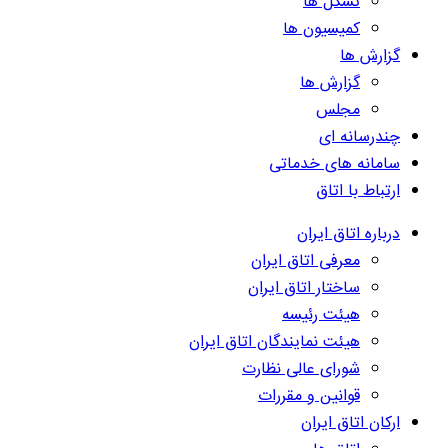
تشکل ها
کمیسیون ها
گزارش ها
گزارش ها
مجلس
چندرسانه ای
سامانه های خدماتی
ارتباط با اتاق
درباره اتاق ایران
معرفی اتاق ایران
ساختار اتاق ایران
هیئت رئیسه
هیئت نمایندگان اتاق ایران
شورای عالی نظارت
قوانین و مقررات
ارکان اتاق ایران