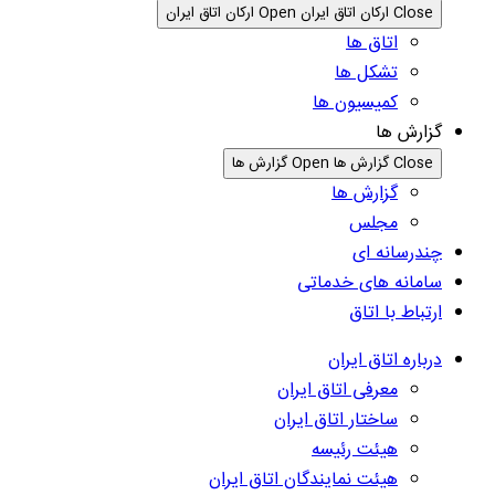
Close ارکان اتاق ایران
Open ارکان اتاق ایران
اتاق ها
تشکل ها
کمیسیون ها
گزارش ها
Close گزارش ها
Open گزارش ها
گزارش ها
مجلس
چندرسانه ای
سامانه های خدماتی
ارتباط با اتاق
درباره اتاق ایران
معرفی اتاق ایران
ساختار اتاق ایران
هیئت رئیسه
هیئت نمایندگان اتاق ایران