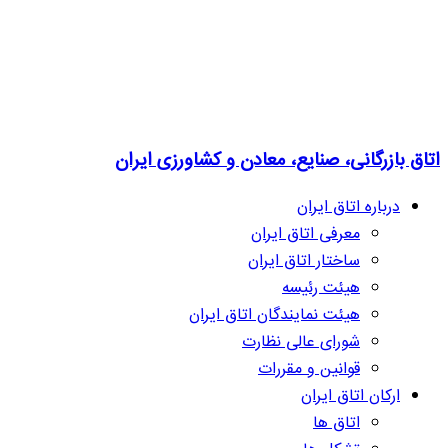
اتاق بازرگانی، صنایع، معادن و کشاورزی ایران
درباره اتاق ایران
معرفی اتاق ایران
ساختار اتاق ایران
هیئت رئیسه
هیئت نمایندگان اتاق ایران
شورای عالی نظارت
قوانین و مقررات
ارکان اتاق ایران
اتاق ها