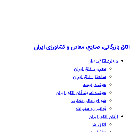
اتاق بازرگانی، صنایع، معادن و کشاورزی ایران
درباره اتاق ایران
معرفی اتاق ایران
ساختار اتاق ایران
هیئت رئیسه
هیئت نمایندگان اتاق ایران
شورای عالی نظارت
قوانین و مقررات
ارکان اتاق ایران
اتاق ها