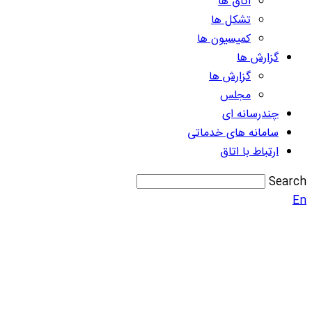
اتاق ها
تشکل ها
کمیسیون ها
گزارش ها
گزارش ها
مجلس
چندرسانه ای
سامانه های خدماتی
ارتباط با اتاق
Search
En