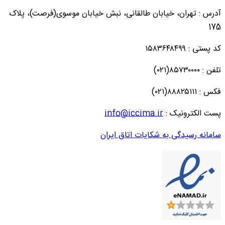
آدرس : تهران، خیابان طالقانی، نبش خیابان موسوی(فرصت)، پلاک
175
کد پستی : ۱۵۸۳۶۴۸۴۹۹
تلفن : ۸۵۷۳۰۰۰۰(۰۲۱)
فکس : ۸۸۸۲۵۱۱۱(۰۲۱)
پست الکترونیک :
info@iccima.ir
سامانه رسیدگی به شکایات اتاق ایران