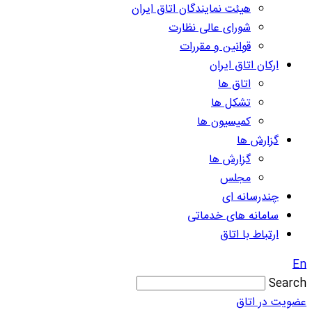
هیئت نمایندگان اتاق ایران
شورای عالی نظارت
قوانین و مقررات
ارکان اتاق ایران
اتاق ها
تشکل ها
کمیسیون ها
گزارش ها
گزارش ها
مجلس
چندرسانه ای
سامانه های خدماتی
ارتباط با اتاق
En
Search
عضویت در اتاق