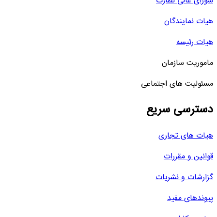
شورای عالی نظارت
هیات نمایندگان
هیات رئیسه
ماموریت سازمان
مسئولیت های اجتماعی
دسترسی سریع
هیات های تجاری
قوانین و مقررات
گزارشات و نشریات
پیوندهای مفید