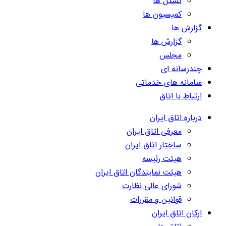
تشکل ها
کمیسیون ها
گزارش ها
گزارش ها
مجلس
چندرسانه ای
سامانه های خدماتی
ارتباط با اتاق
درباره اتاق ایران
معرفی اتاق ایران
ساختار اتاق ایران
هیئت رئیسه
هیئت نمایندگان اتاق ایران
شورای عالی نظارت
قوانین و مقررات
ارکان اتاق ایران