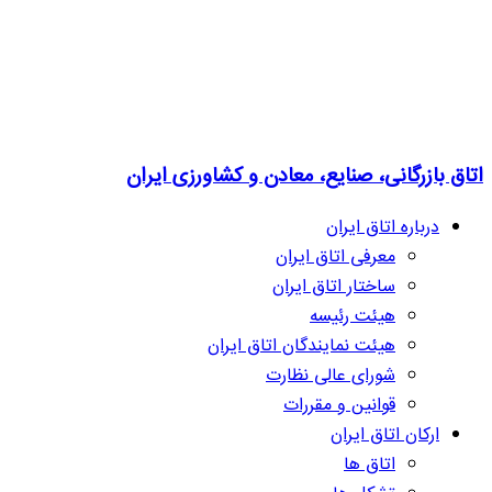
اتاق بازرگانی، صنایع، معادن و کشاورزی ایران
درباره اتاق ایران
معرفی اتاق ایران
ساختار اتاق ایران
هیئت رئیسه
هیئت نمایندگان اتاق ایران
شورای عالی نظارت
قوانین و مقررات
ارکان اتاق ایران
اتاق ها