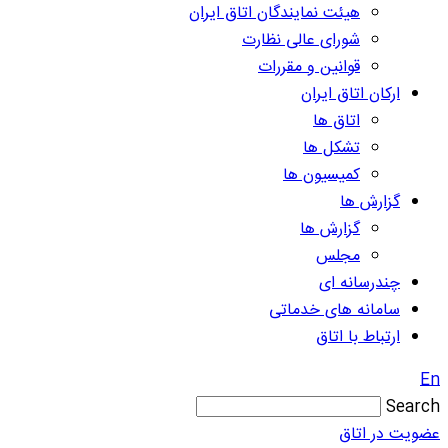
هیئت نمایندگان اتاق ایران
شورای عالی نظارت
قوانین و مقررات
ارکان اتاق ایران
اتاق ها
تشکل ها
کمیسیون ها
گزارش ها
گزارش ها
مجلس
چندرسانه ای
سامانه های خدماتی
ارتباط با اتاق
En
Search
عضویت در اتاق