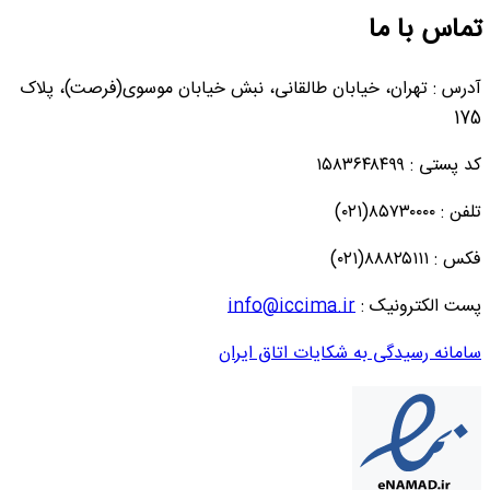
تماس با ما
آدرس : تهران، خیابان طالقانی، نبش خیابان موسوی(فرصت)، پلاک
175
کد پستی : ۱۵۸۳۶۴۸۴۹۹
تلفن : ۸۵۷۳۰۰۰۰(۰۲۱)
فکس : ۸۸۸۲۵۱۱۱(۰۲۱)
پست الکترونیک :
info@iccima.ir
سامانه رسیدگی به شکایات اتاق ایران