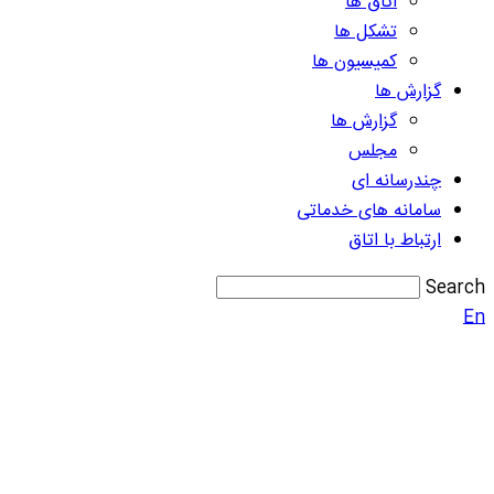
اتاق ها
تشکل ها
کمیسیون ها
گزارش ها
گزارش ها
مجلس
چندرسانه ای
سامانه های خدماتی
ارتباط با اتاق
Search
En