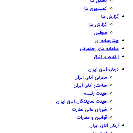
تشکل ها
کمیسیون ها
گزارش ها
گزارش ها
مجلس
چندرسانه ای
سامانه های خدماتی
ارتباط با اتاق
درباره اتاق ایران
معرفی اتاق ایران
ساختار اتاق ایران
هیئت رئیسه
هیئت نمایندگان اتاق ایران
شورای عالی نظارت
قوانین و مقررات
ارکان اتاق ایران