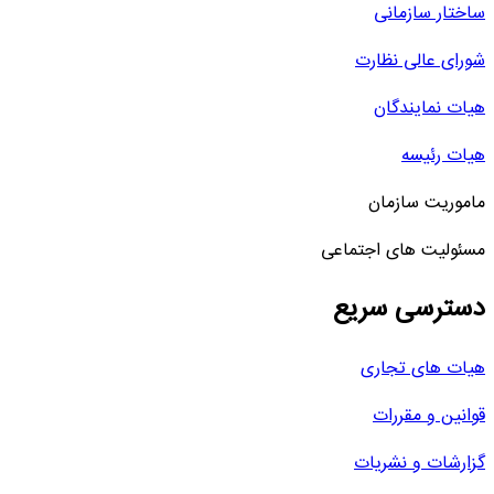
ساختار سازمانی
شورای عالی نظارت
هیات نمایندگان
هیات رئیسه
ماموریت سازمان
مسئولیت های اجتماعی
دسترسی سریع
هیات های تجاری
قوانین و مقررات
گزارشات و نشریات