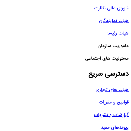
شورای عالی نظارت
هیات نمایندگان
هیات رئیسه
ماموریت سازمان
مسئولیت های اجتماعی
دسترسی سریع
هیات های تجاری
قوانین و مقررات
گزارشات و نشریات
پیوندهای مفید