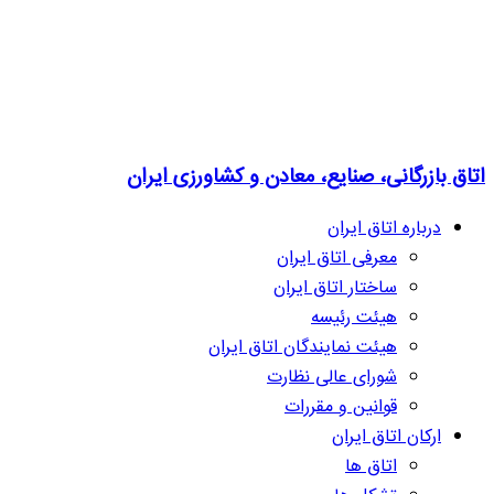
اتاق بازرگانی، صنایع، معادن و کشاورزی ایران
درباره اتاق ایران
معرفی اتاق ایران
ساختار اتاق ایران
هیئت رئیسه
هیئت نمایندگان اتاق ایران
شورای عالی نظارت
قوانین و مقررات
ارکان اتاق ایران
اتاق ها