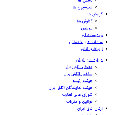
تشکل ها
کمیسیون ها
گزارش ها
گزارش ها
مجلس
چندرسانه ای
سامانه های خدماتی
ارتباط با اتاق
درباره اتاق ایران
معرفی اتاق ایران
ساختار اتاق ایران
هیئت رئیسه
هیئت نمایندگان اتاق ایران
شورای عالی نظارت
قوانین و مقررات
ارکان اتاق ایران