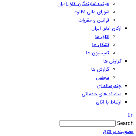
هیئت نمایندگان اتاق ایران
شورای عالی نظارت
قوانین و مقررات
ارکان اتاق ایران
اتاق ها
تشکل ها
کمیسیون ها
گزارش ها
گزارش ها
مجلس
چندرسانه ای
سامانه های خدماتی
ارتباط با اتاق
En
Search
عضویت در اتاق