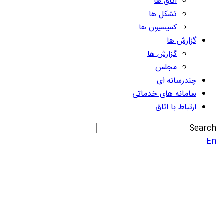
اتاق ها
تشکل ها
کمیسیون ها
گزارش ها
گزارش ها
مجلس
چندرسانه ای
سامانه های خدماتی
ارتباط با اتاق
Search
En