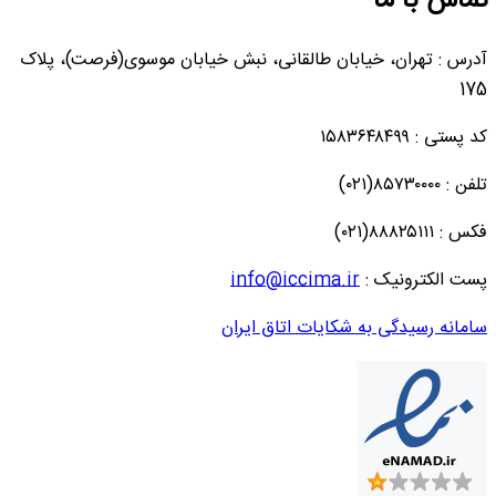
تماس با ما
آدرس : تهران، خیابان طالقانی، نبش خیابان موسوی(فرصت)، پلاک
175
کد پستی : ۱۵۸۳۶۴۸۴۹۹
تلفن : ۸۵۷۳۰۰۰۰(۰۲۱)
فکس : ۸۸۸۲۵۱۱۱(۰۲۱)
پست الکترونیک :
info@iccima.ir
سامانه رسیدگی به شکایات اتاق ایران