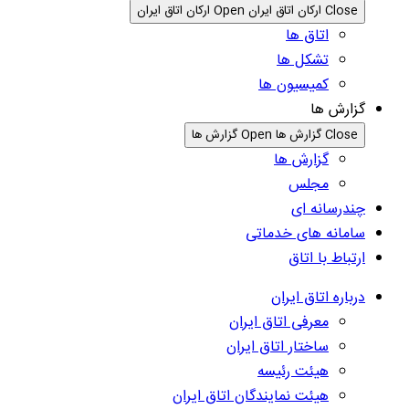
Close ارکان اتاق ایران
Open ارکان اتاق ایران
اتاق ها
تشکل ها
کمیسیون ها
گزارش ها
Close گزارش ها
Open گزارش ها
گزارش ها
مجلس
چندرسانه ای
سامانه های خدماتی
ارتباط با اتاق
درباره اتاق ایران
معرفی اتاق ایران
ساختار اتاق ایران
هیئت رئیسه
هیئت نمایندگان اتاق ایران