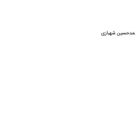
محمدحسین شهبازی