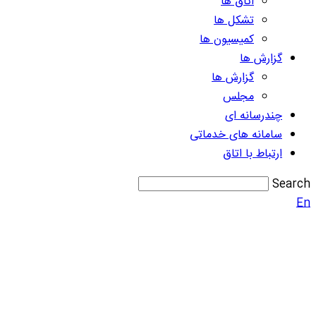
اتاق ها
تشکل ها
کمیسیون ها
گزارش ها
گزارش ها
مجلس
چندرسانه ای
سامانه های خدماتی
ارتباط با اتاق
Search
En