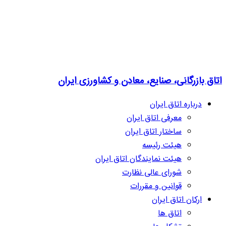
اتاق بازرگانی، صنایع، معادن و کشاورزی ایران
درباره اتاق ایران
معرفی اتاق ایران
ساختار اتاق ایران
هیئت رئیسه
هیئت نمایندگان اتاق ایران
شورای عالی نظارت
قوانین و مقررات
ارکان اتاق ایران
اتاق ها