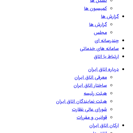
تشکل ها
کمیسیون ها
گزارش ها
گزارش ها
مجلس
چندرسانه ای
سامانه های خدماتی
ارتباط با اتاق
درباره اتاق ایران
معرفی اتاق ایران
ساختار اتاق ایران
هیئت رئیسه
هیئت نمایندگان اتاق ایران
شورای عالی نظارت
قوانین و مقررات
ارکان اتاق ایران