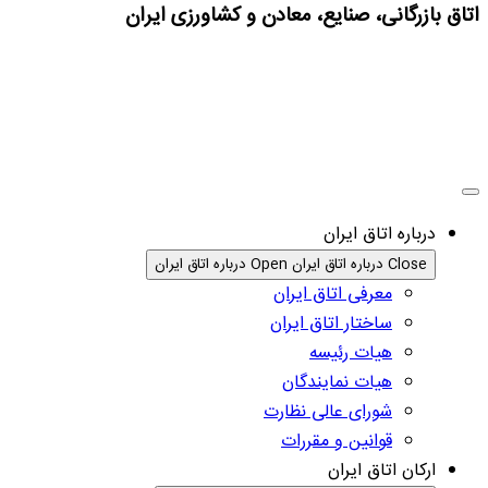
اتاق بازرگانی، صنایع، معادن و کشاورزی ایران
درباره اتاق ایران
Close درباره اتاق ایران
Open درباره اتاق ایران
معرفی اتاق ایران
ساختار اتاق ایران
هیات رئیسه
هیات نمایندگان
شورای عالی نظارت
قوانین و مقررات
ارکان اتاق ایران