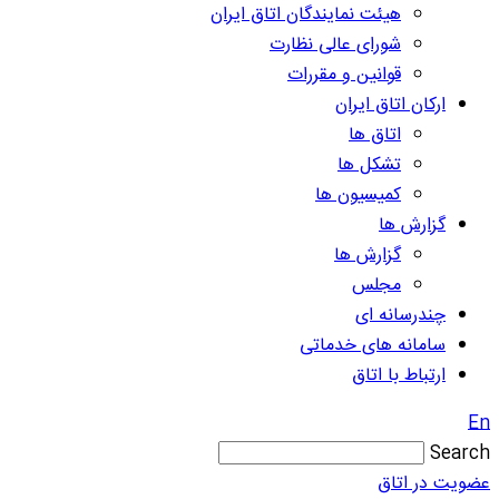
هیئت نمایندگان اتاق ایران
شورای عالی نظارت
قوانین و مقررات
ارکان اتاق ایران
اتاق ها
تشکل ها
کمیسیون ها
گزارش ها
گزارش ها
مجلس
چندرسانه ای
سامانه های خدماتی
ارتباط با اتاق
En
Search
عضویت در اتاق