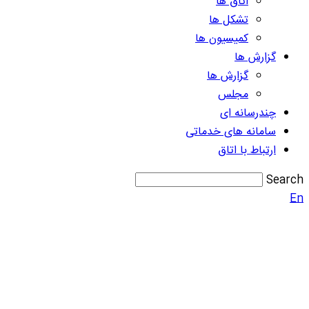
اتاق ها
تشکل ها
کمیسیون ها
گزارش ها
گزارش ها
مجلس
چندرسانه ای
سامانه های خدماتی
ارتباط با اتاق
Search
En