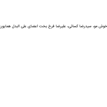
خوش مو، سیدرضا کسائی، علیرضا فرخ بخت اعضای علی البدل همایون کا