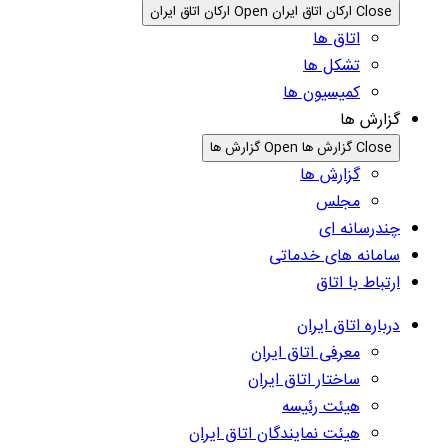
Close ارکان اتاق ایران
Open ارکان اتاق ایران
اتاق ها
تشکل ها
کمیسیون ها
گزارش ها
Close گزارش ها
Open گزارش ها
گزارش ها
مجلس
چندرسانه ای
سامانه های خدماتی
ارتباط با اتاق
درباره اتاق ایران
معرفی اتاق ایران
ساختار اتاق ایران
هیئت رئیسه
هیئت نمایندگان اتاق ایران