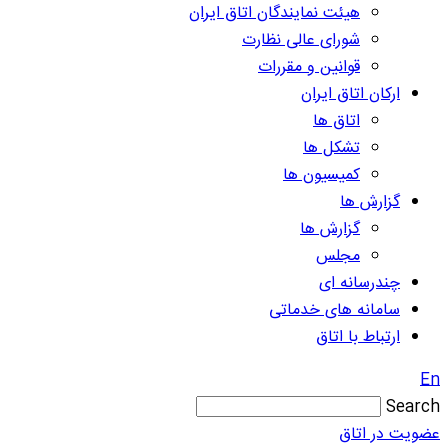
هیئت نمایندگان اتاق ایران
شورای عالی نظارت
قوانین و مقررات
ارکان اتاق ایران
اتاق ها
تشکل ها
کمیسیون ها
گزارش ها
گزارش ها
مجلس
چندرسانه ای
سامانه های خدماتی
ارتباط با اتاق
En
Search
عضویت در اتاق