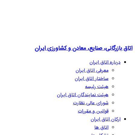
اتاق بازرگانی، صنایع، معادن و کشاورزی ایران
درباره اتاق ایران
معرفی اتاق ایران
ساختار اتاق ایران
هیئت رئیسه
هیئت نمایندگان اتاق ایران
شورای عالی نظارت
قوانین و مقررات
ارکان اتاق ایران
اتاق ها