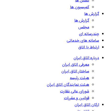
تشکل ها
کمیسیون ها
گزارش ها
گزارش ها
مجلس
چندرسانه ای
سامانه های خدماتی
ارتباط با اتاق
درباره اتاق ایران
معرفی اتاق ایران
ساختار اتاق ایران
هیئت رئیسه
هیئت نمایندگان اتاق ایران
شورای عالی نظارت
قوانین و مقررات
ارکان اتاق ایران