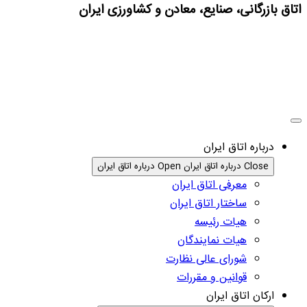
اتاق بازرگانی، صنایع، معادن و کشاورزی ایران
درباره اتاق ایران
Close درباره اتاق ایران
Open درباره اتاق ایران
معرفی اتاق ایران
ساختار اتاق ایران
هیات رئیسه
هیات نمایندگان
شورای عالی نظارت
قوانین و مقررات
ارکان اتاق ایران