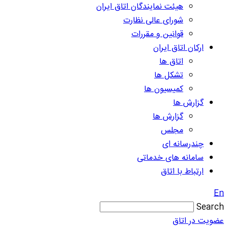
هیئت نمایندگان اتاق ایران
شورای عالی نظارت
قوانین و مقررات
ارکان اتاق ایران
اتاق ها
تشکل ها
کمیسیون ها
گزارش ها
گزارش ها
مجلس
چندرسانه ای
سامانه های خدماتی
ارتباط با اتاق
En
Search
عضویت در اتاق