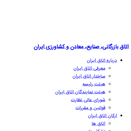
اتاق بازرگانی، صنایع، معادن و کشاورزی ایران
درباره اتاق ایران
معرفی اتاق ایران
ساختار اتاق ایران
هیئت رئیسه
هیئت نمایندگان اتاق ایران
شورای عالی نظارت
قوانین و مقررات
ارکان اتاق ایران
اتاق ها