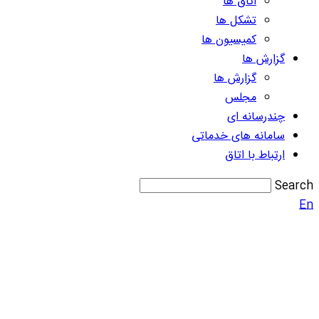
اتاق ها
تشکل ها
کمیسیون ها
گزارش ها
گزارش ها
مجلس
چندرسانه ای
سامانه های خدماتی
ارتباط با اتاق
Search
En