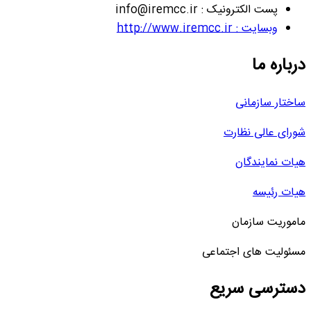
پست الکترونیک : info@iremcc.ir
وبسایت : http://www.iremcc.ir
درباره ما
ساختار سازمانی
شورای عالی نظارت
هیات نمایندگان
هیات رئیسه
ماموریت سازمان
مسئولیت های اجتماعی
دسترسی سریع