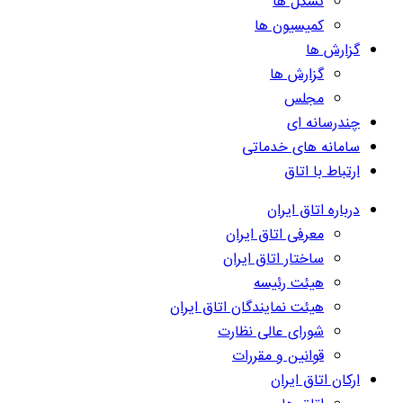
تشکل ها
کمیسیون ها
گزارش ها
گزارش ها
مجلس
چندرسانه ای
سامانه های خدماتی
ارتباط با اتاق
درباره اتاق ایران
معرفی اتاق ایران
ساختار اتاق ایران
هیئت رئیسه
هیئت نمایندگان اتاق ایران
شورای عالی نظارت
قوانین و مقررات
ارکان اتاق ایران