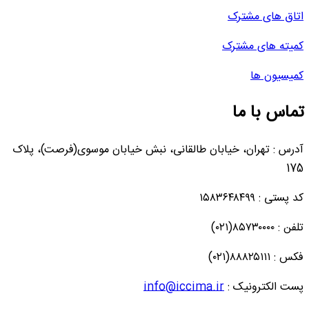
اتاق های مشترک
کمیته های مشترک
کمیسیون ها
تماس با ما
آدرس : تهران، خیابان طالقانی، نبش خیابان موسوی(فرصت)، پلاک
175
کد پستی : ۱۵۸۳۶۴۸۴۹۹
تلفن : ۸۵۷۳۰۰۰۰(۰۲۱)
فکس : ۸۸۸۲۵۱۱۱(۰۲۱)
پست الکترونیک :
info@iccima.ir