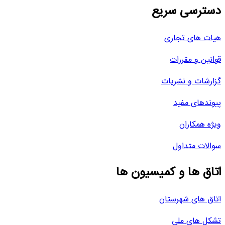
دسترسی سریع
هیات های تجاری
قوانین و مقررات
گزارشات و نشریات
پیوندهای مفید
ویژه همکاران
سوالات متداول
اتاق ها و کمیسیون ها
اتاق های شهرستان
تشکل های ملی