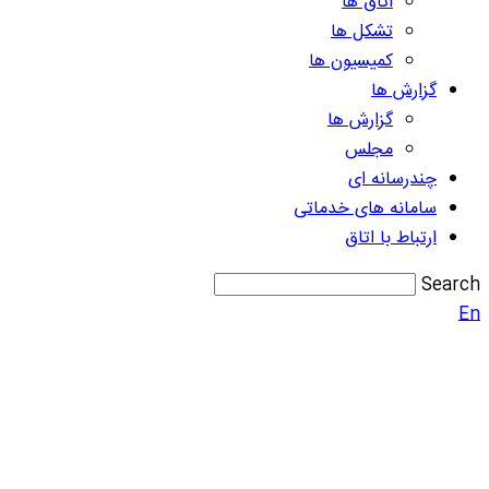
اتاق ها
تشکل ها
کمیسیون ها
گزارش ها
گزارش ها
مجلس
چندرسانه ای
سامانه های خدماتی
ارتباط با اتاق
Search
En