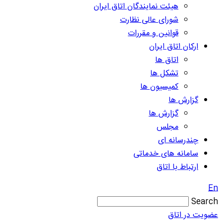
هیئت نمایندگان اتاق ایران
شورای عالی نظارت
قوانین و مقررات
ارکان اتاق ایران
اتاق ها
تشکل ها
کمیسیون ها
گزارش ها
گزارش ها
مجلس
چندرسانه ای
سامانه های خدماتی
ارتباط با اتاق
En
Search
عضویت در اتاق