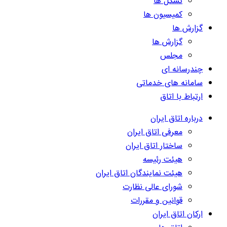
تشکل ها
کمیسیون ها
گزارش ها
گزارش ها
مجلس
چندرسانه ای
سامانه های خدماتی
ارتباط با اتاق
درباره اتاق ایران
معرفی اتاق ایران
ساختار اتاق ایران
هیئت رئیسه
هیئت نمایندگان اتاق ایران
شورای عالی نظارت
قوانین و مقررات
ارکان اتاق ایران