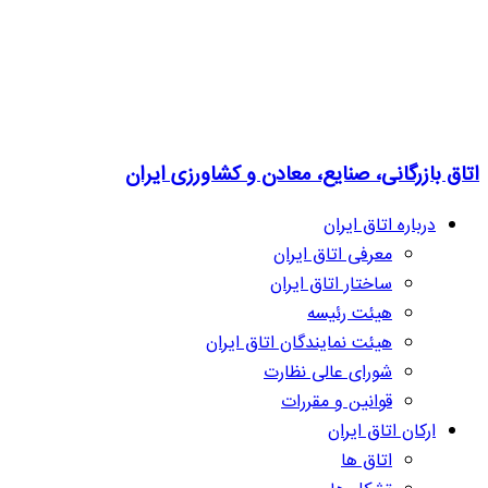
اتاق بازرگانی، صنایع، معادن و کشاورزی ایران
درباره اتاق ایران
معرفی اتاق ایران
ساختار اتاق ایران
هیئت رئیسه
هیئت نمایندگان اتاق ایران
شورای عالی نظارت
قوانین و مقررات
ارکان اتاق ایران
اتاق ها