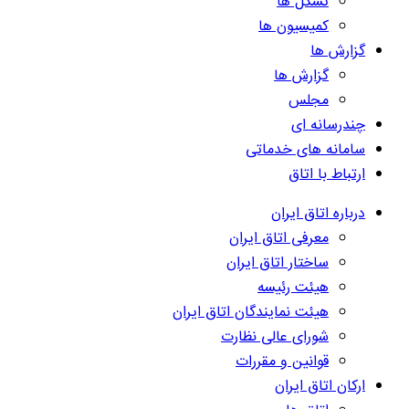
تشکل ها
کمیسیون ها
گزارش ها
گزارش ها
مجلس
چندرسانه ای
سامانه های خدماتی
ارتباط با اتاق
درباره اتاق ایران
معرفی اتاق ایران
ساختار اتاق ایران
هیئت رئیسه
هیئت نمایندگان اتاق ایران
شورای عالی نظارت
قوانین و مقررات
ارکان اتاق ایران