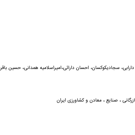
رابی، سجادیکوکسان، احسان دارائی،امیراسلامیه همدانی، حسین باقرن