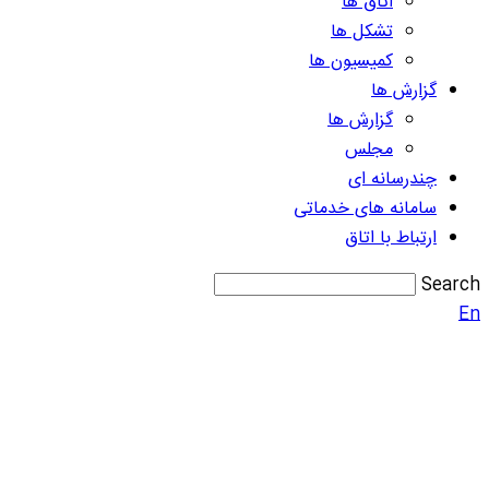
اتاق ها
تشکل ها
کمیسیون ها
گزارش ها
گزارش ها
مجلس
چندرسانه ای
سامانه های خدماتی
ارتباط با اتاق
Search
En