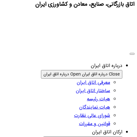
اتاق بازرگانی، صنایع، معادن و کشاورزی ایران
درباره اتاق ایران
Close درباره اتاق ایران
Open درباره اتاق ایران
معرفی اتاق ایران
ساختار اتاق ایران
هیات رئیسه
هیات نمایندگان
شورای عالی نظارت
قوانین و مقررات
ارکان اتاق ایران