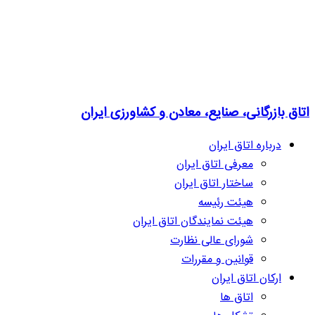
اتاق بازرگانی، صنایع، معادن و کشاورزی ایران
درباره اتاق ایران
معرفی اتاق ایران
ساختار اتاق ایران
هیئت رئیسه
هیئت نمایندگان اتاق ایران
شورای عالی نظارت
قوانین و مقررات
ارکان اتاق ایران
اتاق ها