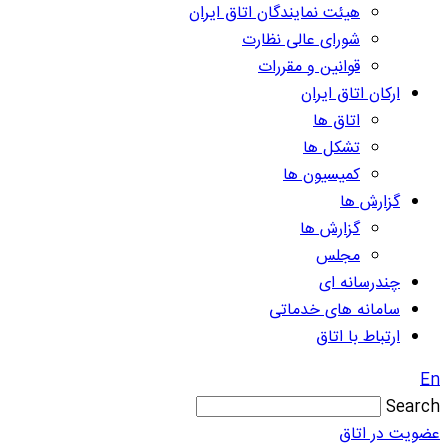
هیئت نمایندگان اتاق ایران
شورای عالی نظارت
قوانین و مقررات
ارکان اتاق ایران
اتاق ها
تشکل ها
کمیسیون ها
گزارش ها
گزارش ها
مجلس
چندرسانه ای
سامانه های خدماتی
ارتباط با اتاق
En
Search
عضویت در اتاق