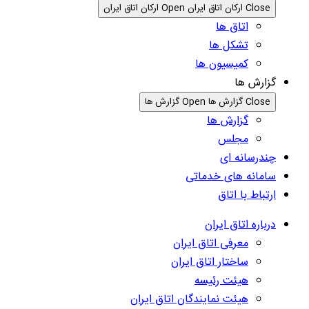
Close ارکان اتاق ایران
Open ارکان اتاق ایران
اتاق ها
تشکل ها
کمیسیون ها
گزارش ها
Close گزارش ها
Open گزارش ها
گزارش ها
مجلس
چندرسانه ای
سامانه های خدماتی
ارتباط با اتاق
درباره اتاق ایران
معرفی اتاق ایران
ساختار اتاق ایران
هیئت رئیسه
هیئت نمایندگان اتاق ایران