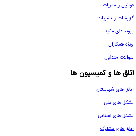
قوانین و مقررات
گزارشات و نشریات
پیوندهای مفید
ویژه همکاران
سوالات متداول
اتاق ها و کمیسیون ها
اتاق های شهرستان
تشکل های ملی
تشکل های استانی
اتاق های مشترک