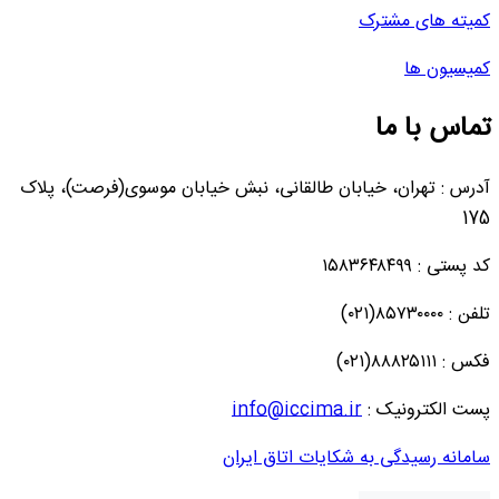
کمیته های مشترک
کمیسیون ها
تماس با ما
آدرس : تهران، خیابان طالقانی، نبش خیابان موسوی(فرصت)، پلاک
175
کد پستی : ۱۵۸۳۶۴۸۴۹۹
تلفن : ۸۵۷۳۰۰۰۰(۰۲۱)
فکس : ۸۸۸۲۵۱۱۱(۰۲۱)
پست الکترونیک :
info@iccima.ir
سامانه رسیدگی به شکایات اتاق ایران