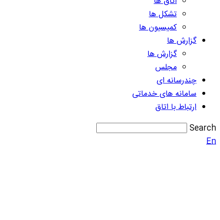
اتاق ها
تشکل ها
کمیسیون ها
گزارش ها
گزارش ها
مجلس
چندرسانه ای
سامانه های خدماتی
ارتباط با اتاق
Search
En