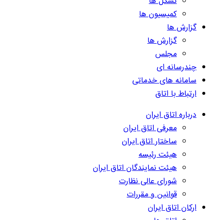
تشکل ها
کمیسیون ها
گزارش ها
گزارش ها
مجلس
چندرسانه ای
سامانه های خدماتی
ارتباط با اتاق
درباره اتاق ایران
معرفی اتاق ایران
ساختار اتاق ایران
هیئت رئیسه
هیئت نمایندگان اتاق ایران
شورای عالی نظارت
قوانین و مقررات
ارکان اتاق ایران