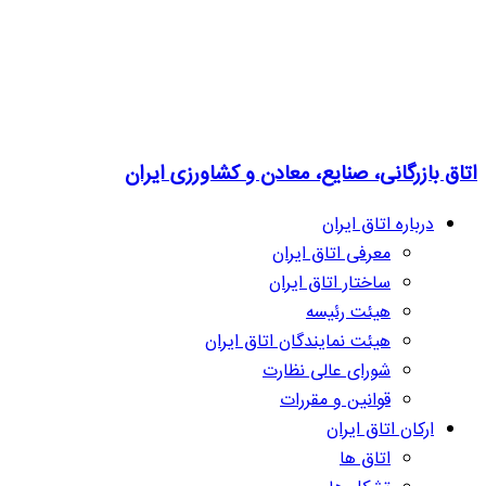
اتاق بازرگانی، صنایع، معادن و کشاورزی ایران
درباره اتاق ایران
معرفی اتاق ایران
ساختار اتاق ایران
هیئت رئیسه
هیئت نمایندگان اتاق ایران
شورای عالی نظارت
قوانین و مقررات
ارکان اتاق ایران
اتاق ها