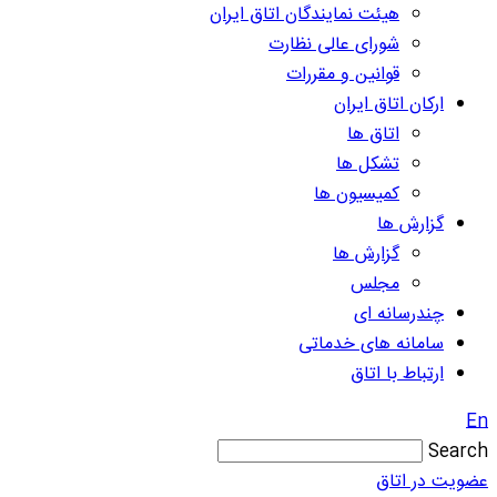
هیئت نمایندگان اتاق ایران
شورای عالی نظارت
قوانین و مقررات
ارکان اتاق ایران
اتاق ها
تشکل ها
کمیسیون ها
گزارش ها
گزارش ها
مجلس
چندرسانه ای
سامانه های خدماتی
ارتباط با اتاق
En
Search
عضویت در اتاق