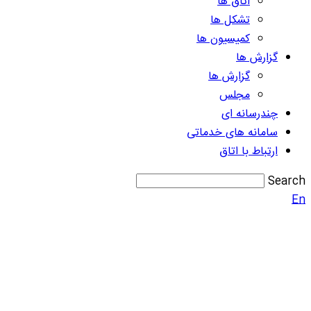
اتاق ها
تشکل ها
کمیسیون ها
گزارش ها
گزارش ها
مجلس
چندرسانه ای
سامانه های خدماتی
ارتباط با اتاق
Search
En