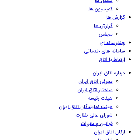
تشکل ها
کمیسیون ها
گزارش ها
گزارش ها
مجلس
چندرسانه ای
سامانه های خدماتی
ارتباط با اتاق
درباره اتاق ایران
معرفی اتاق ایران
ساختار اتاق ایران
هیئت رئیسه
هیئت نمایندگان اتاق ایران
شورای عالی نظارت
قوانین و مقررات
ارکان اتاق ایران