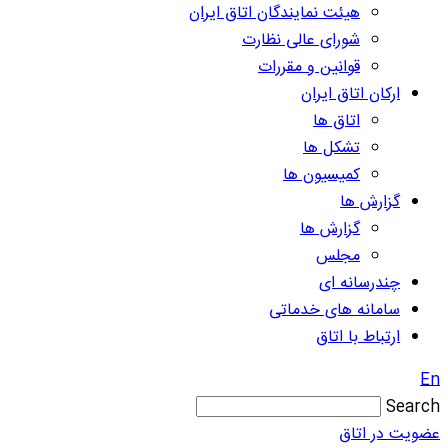
هیئت نمایندگان اتاق ایران
شورای عالی نظارت
قوانین و مقررات
ارکان اتاق ایران
اتاق ها
تشکل ها
کمیسیون ها
گزارش ها
گزارش ها
مجلس
چندرسانه ای
سامانه های خدماتی
ارتباط با اتاق
En
Search
عضویت در اتاق