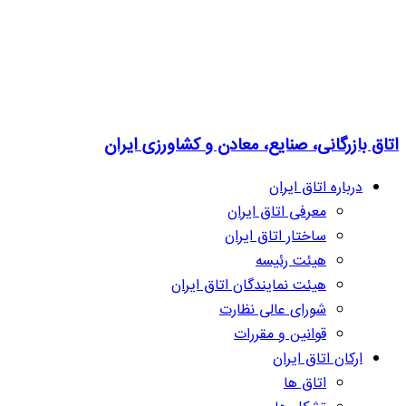
اتاق بازرگانی، صنایع، معادن و کشاورزی ایران
درباره اتاق ایران
معرفی اتاق ایران
ساختار اتاق ایران
هیئت رئیسه
هیئت نمایندگان اتاق ایران
شورای عالی نظارت
قوانین و مقررات
ارکان اتاق ایران
اتاق ها