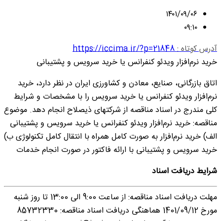
۱۴۰۱/۰۹/۰۶
۰۹:۱۰
آدرس کوتاه :
https://iccima.ir/?p=21848
خرید نرم‌افزار ویدئو کنفرانس یا خرید سرویس و پشتیبانی
اتاق بازرگانی، صنایع، معادن و کشاورزی ایران در نظر دارد، خرید
نرم‌افزار ویدئو کنفرانس یا خرید سرویس را با مشخصات و شرایط
کلی مندرج در اسناد مناقصه از شرکت‎های ذیصلاح انجام دهد. موضوع
مناقصه: خرید نرم‌افزار ویدئو کنفرانس یا خرید سرویس و پشتیبانی
الف) خرید نرم‌افزار به صورت کامل همراه با انتقال کامل تکنولوژی ب)
خرید سرویس و پشتیبانی با ارائه فاکتور در صورت انجام خدمات
شرایط دریافت اسناد
مهلت دریافت اسناد مناقصه: از ساعت 9:00 الی 13:00 تا روز شنبه
مورخ 1401/09/12 هماهنگی دریافت اسناد مناقصه: 85732330