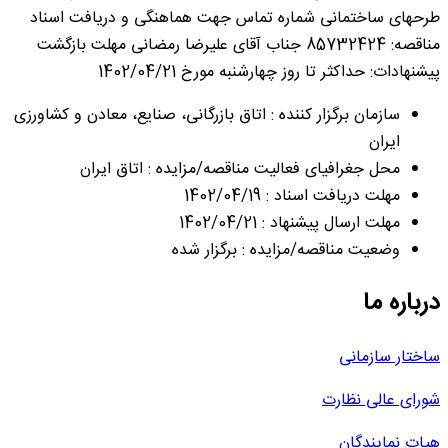
طرح‎های ساختمانی شماره تماس جهت هماهنگی و دریافت اسناد
مناقصه: 85732424 جناب آقای علیرضا رمضانی مهلت بازگشت
پیشنهادات: حداکثر تا روز چهار‎شنبه مورخ 1402/04/21
سازمان برگزار کننده : اتاق بازرگانی، صنایع، معادن و کشاورزی
ایران
محل جغرافیای فعالیت مناقصه/مزایده : اتاق ایران
مهلت دریافت اسناد : 1402/04/19
مهلت ارسال پیشنهاد : 1402/04/21
وضعیت مناقصه/مزایده : برگزار شده
درباره ما
ساختار سازمانی
شورای عالی نظارت
هیات نمایندگان