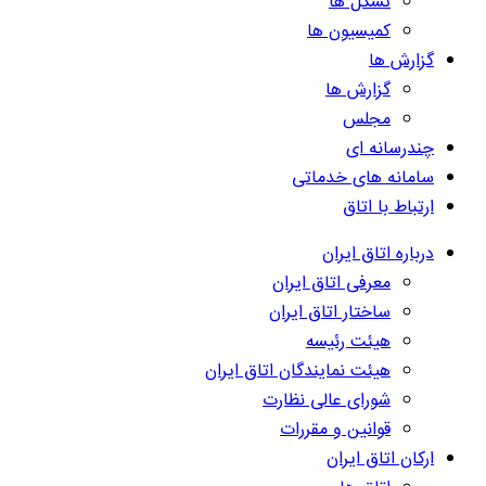
تشکل ها
کمیسیون ها
گزارش ها
گزارش ها
مجلس
چندرسانه ای
سامانه های خدماتی
ارتباط با اتاق
درباره اتاق ایران
معرفی اتاق ایران
ساختار اتاق ایران
هیئت رئیسه
هیئت نمایندگان اتاق ایران
شورای عالی نظارت
قوانین و مقررات
ارکان اتاق ایران