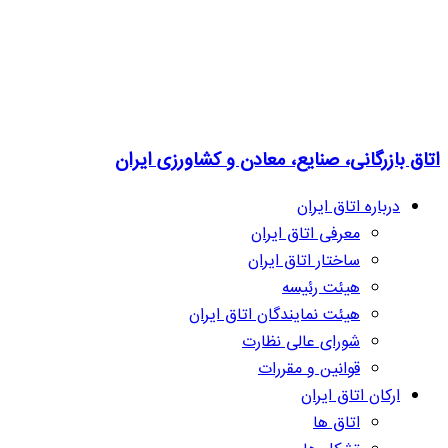
اتاق بازرگانی، صنایع، معادن و کشاورزی ایران
درباره اتاق ایران
معرفی اتاق ایران
ساختار اتاق ایران
هیئت رئیسه
هیئت نمایندگان اتاق ایران
شورای عالی نظارت
قوانین و مقررات
ارکان اتاق ایران
اتاق ها