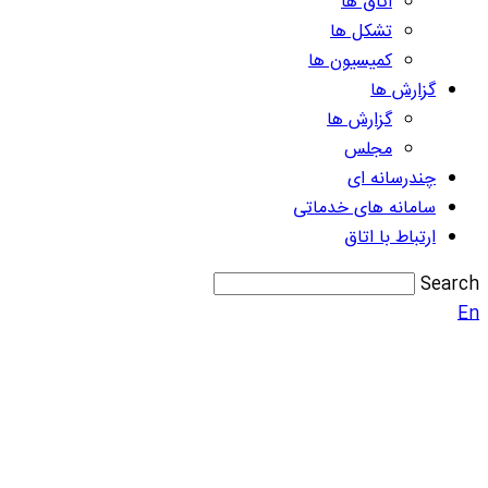
اتاق ها
تشکل ها
کمیسیون ها
گزارش ها
گزارش ها
مجلس
چندرسانه ای
سامانه های خدماتی
ارتباط با اتاق
Search
En