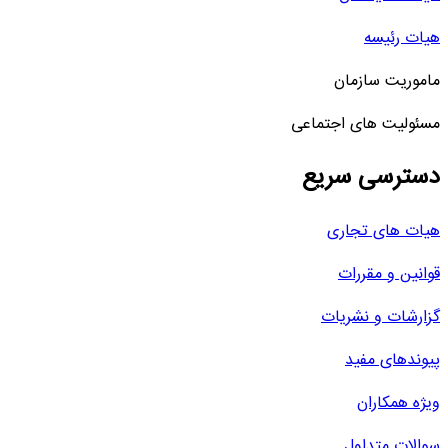
هیات رئیسه
ماموریت سازمان
مسئولیت های اجتماعی
دسترسی سریع
هیات های تجاری
قوانین و مقررات
گزارشات و نشریات
پیوندهای مفید
ویژه همکاران
سوالات متداول