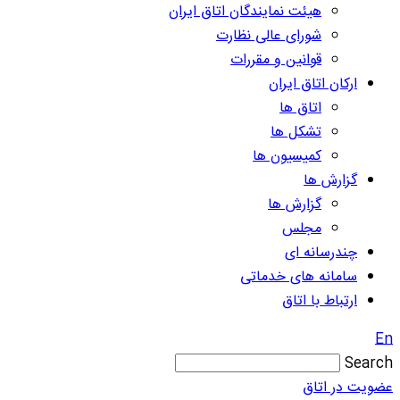
هیئت نمایندگان اتاق ایران
شورای عالی نظارت
قوانین و مقررات
ارکان اتاق ایران
اتاق ها
تشکل ها
کمیسیون ها
گزارش ها
گزارش ها
مجلس
چندرسانه ای
سامانه های خدماتی
ارتباط با اتاق
En
Search
عضویت در اتاق