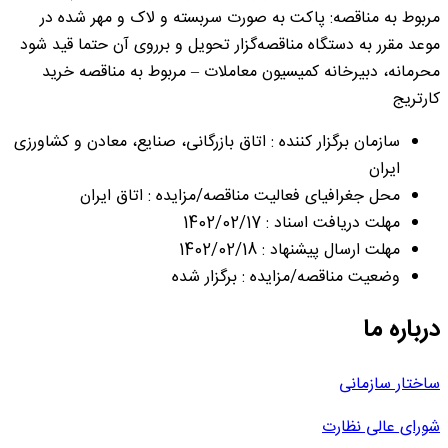
مربوط به مناقصه: پاکت به صورت سربسته و لاک و مهر شده در
موعد مقرر به دستگاه مناقصه‌گزار تحویل و برروی آن حتما قید شود
محرمانه، دبیرخانه کمیسیون معاملات – مربوط به مناقصه خرید
کارتریج
سازمان برگزار کننده : اتاق بازرگانی، صنایع، معادن و کشاورزی
ایران
محل جغرافیای فعالیت مناقصه/مزایده : اتاق ایران
مهلت دریافت اسناد : 1402/02/17
مهلت ارسال پیشنهاد : 1402/02/18
وضعیت مناقصه/مزایده : برگزار شده
درباره ما
ساختار سازمانی
شورای عالی نظارت