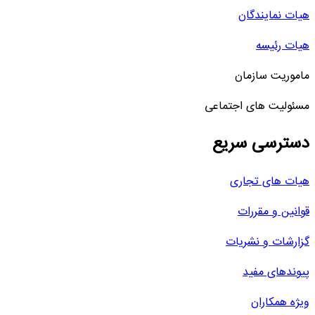
هیات نمایندگان
هیات رئیسه
ماموریت سازمان
مسئولیت های اجتماعی
دسترسی سریع
هیات های تجاری
قوانین و مقررات
گزارشات و نشریات
پیوندهای مفید
ویژه همکاران