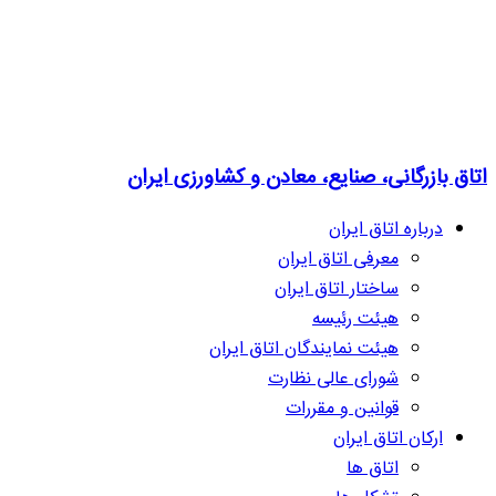
اتاق بازرگانی، صنایع، معادن و کشاورزی ایران
درباره اتاق ایران
معرفی اتاق ایران
ساختار اتاق ایران
هیئت رئیسه
هیئت نمایندگان اتاق ایران
شورای عالی نظارت
قوانین و مقررات
ارکان اتاق ایران
اتاق ها