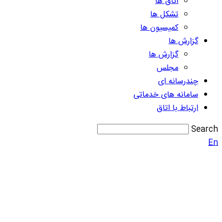
اتاق ها
تشکل ها
کمیسیون ها
گزارش ها
گزارش ها
مجلس
چندرسانه ای
سامانه های خدماتی
ارتباط با اتاق
Search
En