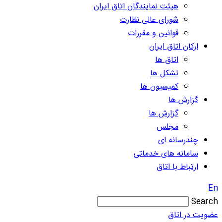
هیئت نمایندگان اتاق ایران
شورای عالی نظارت
قوانین و مقررات
ارکان اتاق ایران
اتاق ها
تشکل ها
کمیسیون ها
گزارش ها
گزارش ها
مجلس
چندرسانه ای
سامانه های خدماتی
ارتباط با اتاق
En
Search
عضویت در اتاق