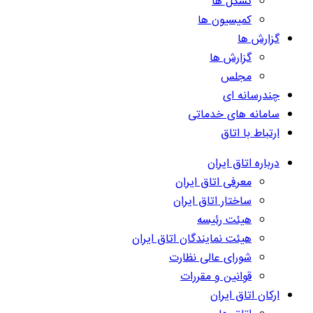
تشکل ها
کمیسیون ها
گزارش ها
گزارش ها
مجلس
چندرسانه ای
سامانه های خدماتی
ارتباط با اتاق
درباره اتاق ایران
معرفی اتاق ایران
ساختار اتاق ایران
هیئت رئیسه
هیئت نمایندگان اتاق ایران
شورای عالی نظارت
قوانین و مقررات
ارکان اتاق ایران