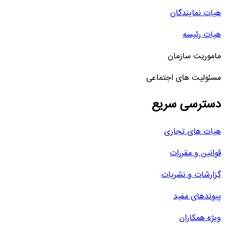
هیات نمایندگان
هیات رئیسه
ماموریت سازمان
مسئولیت های اجتماعی
دسترسی سریع
هیات های تجاری
قوانین و مقررات
گزارشات و نشریات
پیوندهای مفید
ویژه همکاران