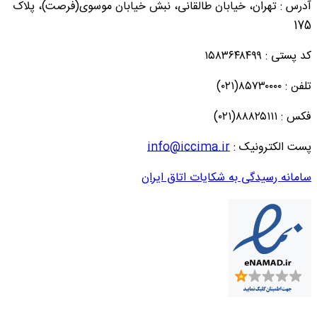
آدرس : تهران، خیابان طالقانی، نبش خیابان موسوی(فرصت)، پلاک
175
کد پستی : ۱۵۸۳۶۴۸۴۹۹
تلفن : ۸۵۷۳۰۰۰۰(۰۲۱)
فکس : ۸۸۸۲۵۱۱۱(۰۲۱)
پست الکترونیک :
info@iccima.ir
سامانه رسیدگی به شکایات اتاق ایران