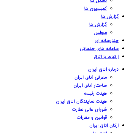
تشکل ها
کمیسیون ها
گزارش ها
گزارش ها
مجلس
چندرسانه ای
سامانه های خدماتی
ارتباط با اتاق
درباره اتاق ایران
معرفی اتاق ایران
ساختار اتاق ایران
هیئت رئیسه
هیئت نمایندگان اتاق ایران
شورای عالی نظارت
قوانین و مقررات
ارکان اتاق ایران