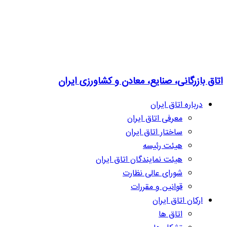
اتاق بازرگانی، صنایع، معادن و کشاورزی ایران
درباره اتاق ایران
معرفی اتاق ایران
ساختار اتاق ایران
هیئت رئیسه
هیئت نمایندگان اتاق ایران
شورای عالی نظارت
قوانین و مقررات
ارکان اتاق ایران
اتاق ها