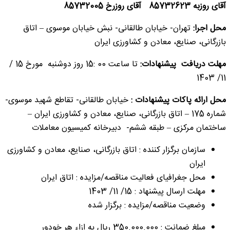
آقای روزبه 85732623 آقای روزرخ 85732005
محل اجرا:
تهران- خیابان طالقانی- نبش خیابان موسوی – اتاق
بازرگانی، صنایع، معادن و کشاورزی ایران
مهلت دریافت پیشنهادات:
تا ساعت 00 :15 روز دوشنبه مورخ 15 /
11/ 1403
محل ارائه پاکات پیشنهادات :
خیابان طالقانی- تقاطع شهید موسوی-
شماره 175 – اتاق بازرگانی، صنایع، معادن و کشاورزی ایران –
ساختمان مرکزی – طبقه ششم- دبیرخانه کمیسیون معاملات
سازمان برگزار کننده : اتاق بازرگانی، صنایع، معادن و کشاورزی
ایران
محل جغرافیای فعالیت مناقصه/مزایده : اتاق ایران
مهلت ارسال پیشنهاد : 15/ 11/ 1403
وضعیت مناقصه/مزایده : برگزار شده
مبلغ ضمانت : 350.000.000 ریال به ازاء هر خودور