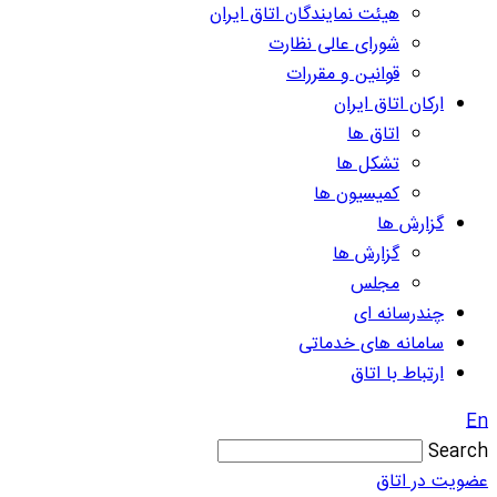
هیئت نمایندگان اتاق ایران
شورای عالی نظارت
قوانین و مقررات
ارکان اتاق ایران
اتاق ها
تشکل ها
کمیسیون ها
گزارش ها
گزارش ها
مجلس
چندرسانه ای
سامانه های خدماتی
ارتباط با اتاق
En
Search
عضویت در اتاق