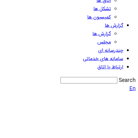
اتاق ها
تشکل ها
کمیسیون ها
گزارش ها
گزارش ها
مجلس
چندرسانه ای
سامانه های خدماتی
ارتباط با اتاق
Search
En