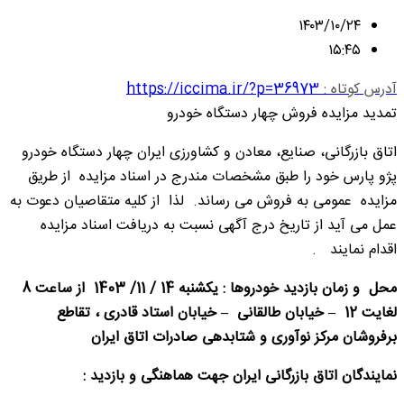
۱۴۰۳/۱۰/۲۴
۱۵:۴۵
آدرس کوتاه :
https://iccima.ir/?p=36973
تمدید مزایده فروش چهار دستگاه خودرو
اتاق بازرگانی، صنایع، معادن و کشاورزی ایران چهار دستگاه خودرو
پژو پارس خود را طبق مشخصات مندرج در اسناد مزایده از طریق
مزایده عمومی به فروش می رساند. لذا از کلیه متقاصیان دعوت به
عمل می آید از تاریخ درج آگهی نسبت به دریافت اسناد مزایده
اقدام نمایند .
محل و زمان بازدید خودروها : یکشنبه 14 / 11/ 1403 از ساعت 8
لغایت 12 – خیابان طالقانی – خیابان استاد قادری ، تقاطع
برفروشان مرکز نوآوری و شتابدهی صادرات اتاق ایران
نمایندگان اتاق بازرگانی ایران
جهت هماهنگی و بازدید :