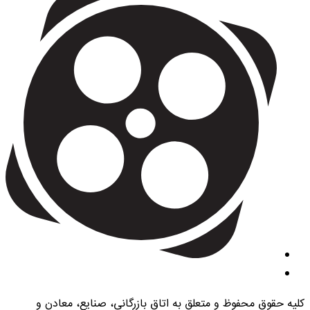
کلیه حقوق محفوظ و متعلق به اتاق بازرگانی، صنایع، معادن و