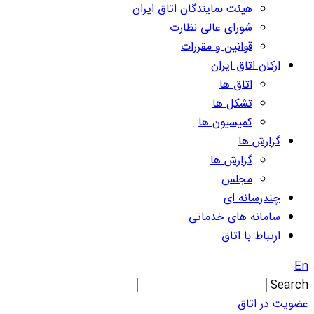
هیئت نمایندگان اتاق ایران
شورای عالی نظارت
قوانین و مقررات
ارکان اتاق ایران
اتاق ها
تشکل ها
کمیسیون ها
گزارش ها
گزارش ها
مجلس
چندرسانه ای
سامانه های خدماتی
ارتباط با اتاق
En
Search
عضویت در اتاق