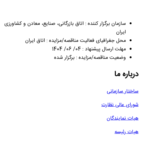
سازمان برگزار کننده : اتاق بازرگانی، صنایع، معادن و کشاورزی
ایران
محل جغرافیای فعالیت مناقصه/مزایده : اتاق ایران
مهلت ارسال پیشنهاد : 04/ 06/ 1404
وضعیت مناقصه/مزایده : برگزار شده
درباره ما
ساختار سازمانی
شورای عالی نظارت
هیات نمایندگان
هیات رئیسه