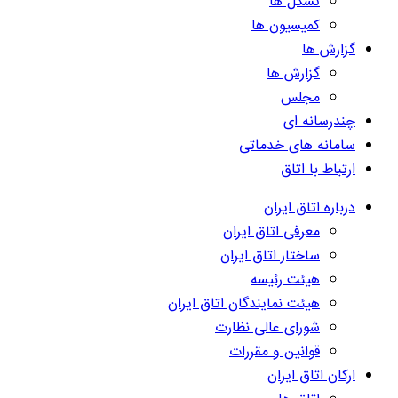
تشکل ها
کمیسیون ها
گزارش ها
گزارش ها
مجلس
چندرسانه ای
سامانه های خدماتی
ارتباط با اتاق
درباره اتاق ایران
معرفی اتاق ایران
ساختار اتاق ایران
هیئت رئیسه
هیئت نمایندگان اتاق ایران
شورای عالی نظارت
قوانین و مقررات
ارکان اتاق ایران