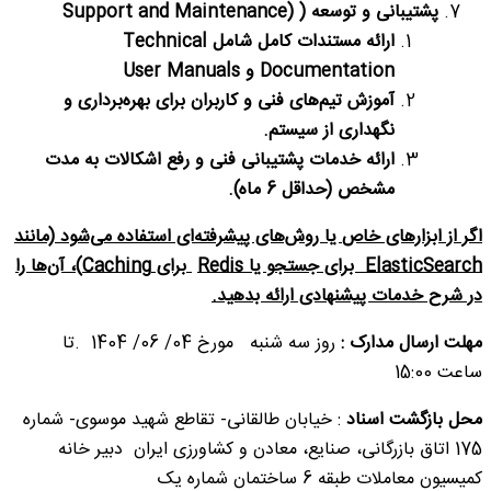
پشتیبانی و توسعه
( (Support and Maintenance
ارائه مستندات کامل شامل
Technical
Documentation
و
User Manuals
آموزش تیم‌های فنی و کاربران برای بهره‌برداری و
نگهداری از سیستم
.
ارائه خدمات پشتیبانی فنی و رفع اشکالات به مدت
مشخص (حداقل 6 ماه)
.
اگر از ابزارهای خاص یا روش‌های پیشرفته‌ای استفاده می‌شود (مانند
ElasticSearch
برای جستجو یا
Redis
برای
Caching)
، آن‌ها را
در شرح خدمات پیشنهادی ارائه بدهید
.
مهلت ارسال مدارک :
روز سه شنبه مورخ 04/ 06/ 1404 .تا
ساعت 15:00
محل بازگشت اسناد
: خیابان طالقانی- تقاطع شهید موسوی- شماره
175 اتاق بازرگانی، صنایع، معادن و کشاورزی ایران دبیر خانه
کمیسیون معاملات طبقه 6 ساختمان شماره یک