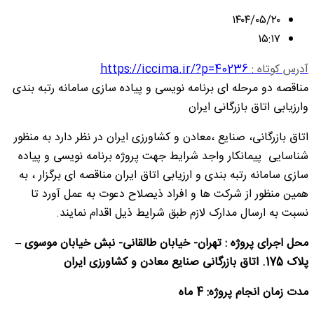
۱۴۰۴/۰۵/۲۰
۱۵:۱۷
آدرس کوتاه :
https://iccima.ir/?p=40236
مناقصه دو مرحله ای برنامه نویسی و پیاده سازی سامانه رتبه بندی
وارزیابی اتاق بازرگانی ایران
اتاق بازرگانی، صنایع ،معادن و کشاورزی ایران در نظر دارد به منظور
شناسایی پیمانکار واجد شرایط جهت پروژه برنامه نویسی و پیاده
سازی سامانه رتبه بندی و ارزیابی اتاق ایران مناقصه ای برگزار ، به
همین منظور از شرکت ها و افراد ذیصلاح دعوت به عمل آورد تا
نسبت به ارسال مدارک لازم طبق شرایط ذیل اقدام نمایند.
محل اجرای پروژه :
تهران- خیابان طالقانی- نبش خیابان موسوی
–
پلاک 175. اتاق بازرگانی صنایع معادن و کشاورزی ایران
مدت زمان انجام پروژه: 4 ماه