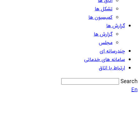
اتاق ها
تشکل ها
کمیسیون ها
گزارش ها
گزارش ها
مجلس
چندرسانه ای
سامانه های خدماتی
ارتباط با اتاق
Search
En