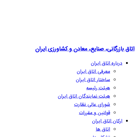
اتاق بازرگانی، صنایع، معادن و کشاورزی ایران
درباره اتاق ایران
معرفی اتاق ایران
ساختار اتاق ایران
هیئت رئیسه
هیئت نمایندگان اتاق ایران
شورای عالی نظارت
قوانین و مقررات
ارکان اتاق ایران
اتاق ها