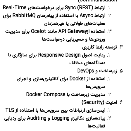
Communication)
ارتباط
Sync (REST)
برای درخواست‌های
Real-Time
ارتباط
Async
با استفاده از پیام‌رسان‌
RabbitMQ
برای
عملیات‌های طولانی یا غیرهمزمان
استفاده از
API Gateway
مانند
Ocelot
برای مدیریت
ورودی‌ها و مسیریابی درخواست‌ها
توسعه رابط کاربری
رعایت اصول
Responsive Design
برای سازگاری با
دستگاه‌های مختلف
زیرساخت و
DevOps
استفاده از
Docker
برای کانتینری‌سازی و اجرای
سرویس‌ها
مدیریت زیرساخت با
Docker Compose
امنیت
(Security)
ایمن‌سازی ارتباطات بین سرویس‌ها با استفاده از
TLS
پیاده‌سازی مکانیزم
Logging
و
Auditing
برای ردیابی
فعالیت‌ها