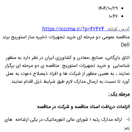
۱۴۰۴/۱۰/۲۹
۱۰:۴۷
آدرس کوتاه :
https://iccima.ir/?p=42424
مناقصه عمومی دو مرحله ای خرید تجهیزات ذخیره ساز استوریج برند
Dell
اتاق بازرگانی، صنایع ،معادن و کشاورزی ایران در نظر دارد به منظور
شناسایی و خرید تجهیزات استوریج مناقصه ی دو مرحله ای برگزار
نمایند ، به همین منظور از شرکت ها و افراد ذیصلاح دعوت به عمل
آورد تا نسبت به ارسال مدارک لازم طبق شرایط ذیل اقدام نمایند.
مرحله یک :
الزامات دریافت اسناد مناقصه و شرکت در مناقصه
:
1-
ارائه مدارک رتبه ۱ شورای عالی انفورماتیک در یکی ازشاخه های
زیر: