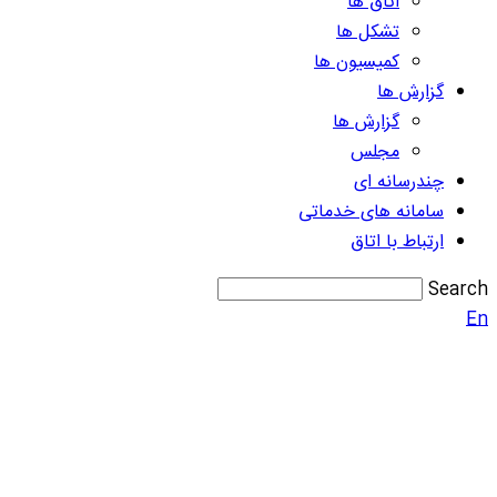
اتاق ها
تشکل ها
کمیسیون ها
گزارش ها
گزارش ها
مجلس
چندرسانه ای
سامانه های خدماتی
ارتباط با اتاق
Search
En