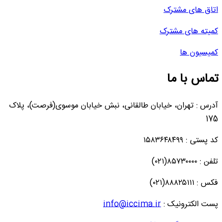
اتاق های مشترک
کمیته های مشترک
کمیسیون ها
تماس با ما
آدرس : تهران، خیابان طالقانی، نبش خیابان موسوی(فرصت)، پلاک
175
کد پستی : ۱۵۸۳۶۴۸۴۹۹
تلفن : ۸۵۷۳۰۰۰۰(۰۲۱)
فکس : ۸۸۸۲۵۱۱۱(۰۲۱)
پست الکترونیک :
info@iccima.ir