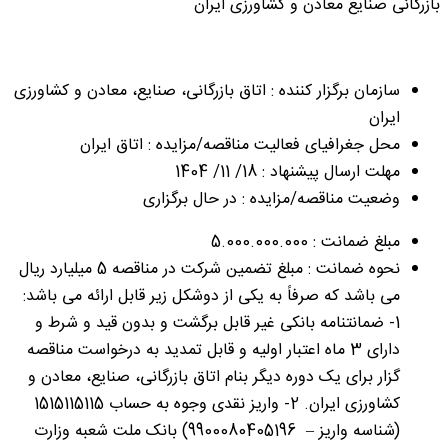
بازرگانی صنایع معادن و کشاورزی ایران
سازمان برگزار کننده : اتاق بازرگانی، صنایع، معادن و کشاورزی
ایران
محل جغرافیای فعالیت مناقصه/مزایده : اتاق ایران
مهلت ارسال پیشنهاد : 18/ 11/ 1404
وضعیت مناقصه/مزایده : در حال برگزاری
مبلغ ضمانت : 5.000.000.000
نحوه ضمانت : مبلغ تضمین شرکت در مناقصه 5 میلیارد ریال
می باشد که صرفاً به یکی از دوشکل زیر قابل ارائه می باشد:
1- ضمانتنامه بانکی غیر قابل برگشت و بدون قید و شرط و
دارای 3 ماه اعتبار اولیه و قابل تمدید به درخواست مناقصه
گزار برای یک دوره دیگر بنام اتاق بازرگانی، صنایع، معادن و
کشاورزی ایران. 2- واریز نقدی وجوه به حساب 1515115115
(شناسه واریز – 9900080405196) بانک ملت شعبه وزارت