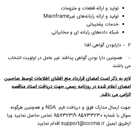
تولید و ارائه قطعات و ملزومات.
تولید و ارائه رایانه‌های غیرMainframe
خدمات پشتیبانی
شبکه داده‌های رایانه ای و مخابراتی
2 – دارابودن گواهی افتا
– همچنین دارا بودن گواهی پدافند غیر عامل در اولویت انتخاب
می باشند.
لازم به ذکر است امضای قرارداد منع افشای اطلاعات توسط صاحبین
امضای اعلام شده در روزنامه رسمی جهت دریافت اسناد مناقصه
الزامی می باشد
.
جهت ارسال مدارک فوق و دریافت فرم NDA و همچنین هرگونه
سوال با شماره 85733230-85732319 تماس حاصل نمایید ویا
ازطریق ایمیل support@iccima.ir اقدام نمایید.