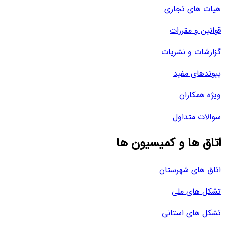
هیات های تجاری
قوانین و مقررات
گزارشات و نشریات
پیوندهای مفید
ویژه همکاران
سوالات متداول
اتاق ها و کمیسیون ها
اتاق های شهرستان
تشکل های ملی
تشکل های استانی