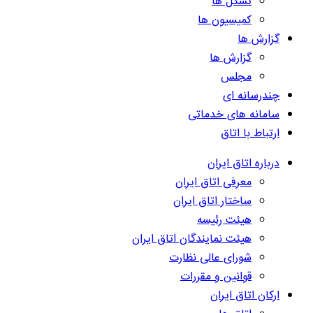
تشکل ها
کمیسیون ها
گزارش ها
گزارش ها
مجلس
چندرسانه ای
سامانه های خدماتی
ارتباط با اتاق
درباره اتاق ایران
معرفی اتاق ایران
ساختار اتاق ایران
هیئت رئیسه
هیئت نمایندگان اتاق ایران
شورای عالی نظارت
قوانین و مقررات
ارکان اتاق ایران