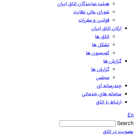
هیئت نمایندگان اتاق ایران
شورای عالی نظارت
قوانین و مقررات
ارکان اتاق ایران
اتاق ها
تشکل ها
کمیسیون ها
گزارش ها
گزارش ها
مجلس
چندرسانه ای
سامانه های خدماتی
ارتباط با اتاق
En
Search
عضویت در اتاق