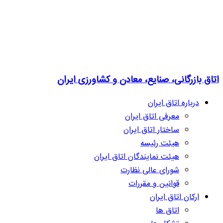
اتاق بازرگانی، صنایع، معادن و کشاورزی ایران
درباره اتاق ایران
معرفی اتاق ایران
ساختار اتاق ایران
هیئت رئیسه
هیئت نمایندگان اتاق ایران
شورای عالی نظارت
قوانین و مقررات
ارکان اتاق ایران
اتاق ها