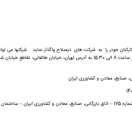
سه کارکنان خودر را به شرکت های ذیصلاح واگذار نماید . شرکتها می توا
ی، صنایع، معادن و کشاورزی ایران
ه ششم- محرمانه –