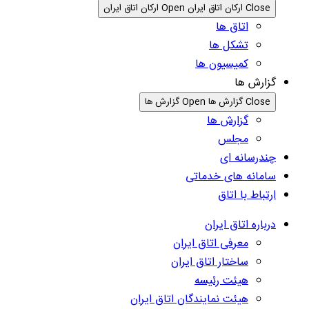
Close ارکان اتاق ایران
Open ارکان اتاق ایران
اتاق ها
تشکل ها
کمیسیون ها
گزارش ها
Close گزارش ها
Open گزارش ها
گزارش ها
مجلس
چندرسانه ای
سامانه های خدماتی
ارتباط با اتاق
درباره اتاق ایران
معرفی اتاق ایران
ساختار اتاق ایران
هیئت رئیسه
هیئت نمایندگان اتاق ایران