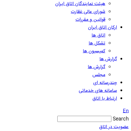
هیئت نمایندگان اتاق ایران
شورای عالی نظارت
قوانین و مقررات
ارکان اتاق ایران
اتاق ها
تشکل ها
کمیسیون ها
گزارش ها
گزارش ها
مجلس
چندرسانه ای
سامانه های خدماتی
ارتباط با اتاق
En
Search
عضویت در اتاق