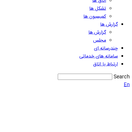
اتاق ها
تشکل ها
کمیسیون ها
گزارش ها
گزارش ها
مجلس
چندرسانه ای
سامانه های خدماتی
ارتباط با اتاق
Search
En