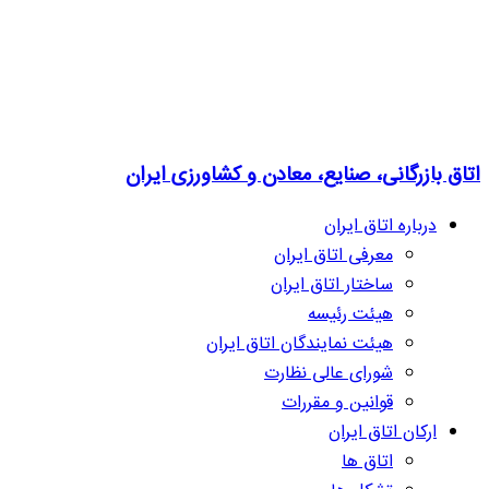
اتاق بازرگانی، صنایع، معادن و کشاورزی ایران
درباره اتاق ایران
معرفی اتاق ایران
ساختار اتاق ایران
هیئت رئیسه
هیئت نمایندگان اتاق ایران
شورای عالی نظارت
قوانین و مقررات
ارکان اتاق ایران
اتاق ها