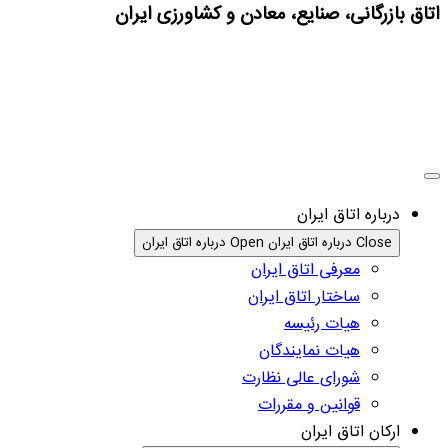
اتاق بازرگانی، صنایع، معادن و کشاورزی ایران
درباره اتاق ایران
Close درباره اتاق ایران
Open درباره اتاق ایران
معرفی اتاق ایران
ساختار اتاق ایران
هیات رئیسه
هیات نمایندگان
شورای عالی نظارت
قوانین و مقررات
ارکان اتاق ایران