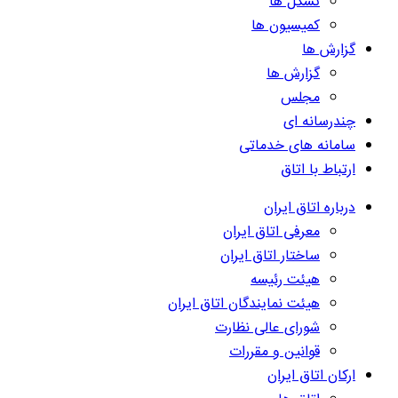
تشکل ها
کمیسیون ها
گزارش ها
گزارش ها
مجلس
چندرسانه ای
سامانه های خدماتی
ارتباط با اتاق
درباره اتاق ایران
معرفی اتاق ایران
ساختار اتاق ایران
هیئت رئیسه
هیئت نمایندگان اتاق ایران
شورای عالی نظارت
قوانین و مقررات
ارکان اتاق ایران