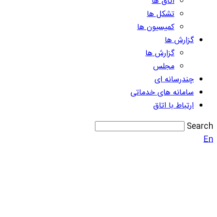
اتاق ها
تشکل ها
کمیسیون ها
گزارش ها
گزارش ها
مجلس
چندرسانه ای
سامانه های خدماتی
ارتباط با اتاق
Search
En