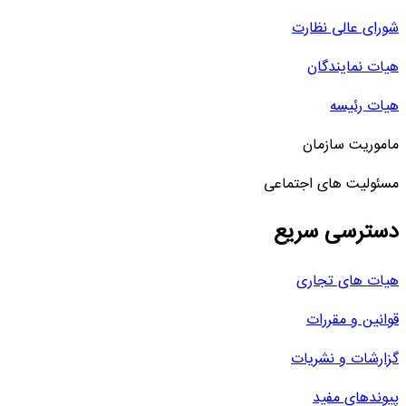
شورای عالی نظارت
هیات نمایندگان
هیات رئیسه
ماموریت سازمان
مسئولیت های اجتماعی
دسترسی سریع
هیات های تجاری
قوانین و مقررات
گزارشات و نشریات
پیوندهای مفید