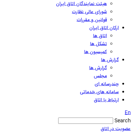
هیئت نمایندگان اتاق ایران
شورای عالی نظارت
قوانین و مقررات
ارکان اتاق ایران
اتاق ها
تشکل ها
کمیسیون ها
گزارش ها
گزارش ها
مجلس
چندرسانه ای
سامانه های خدماتی
ارتباط با اتاق
En
Search
عضویت در اتاق