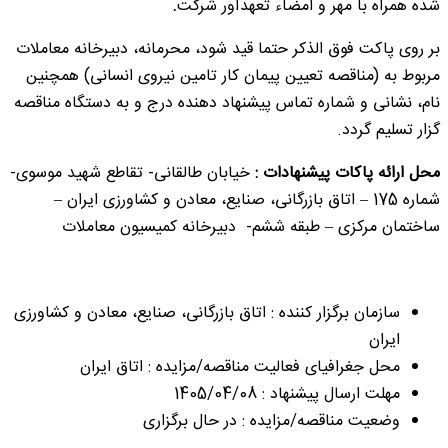
شده همراه با مهر و امضاء تعهدآور شرکت
.
بر روی پاکت فوق الذکر حتما قید شود، محرمانه، دبیرخانه معاملات
مربوط به (مناقصه تعیین پیمان کار تامین نیروی انسانی) همچنین
نام، نشانی و شماره تماس پیشنهاد دهنده درج و به دستگاه مناقصه
گزار تسلیم گردد.
محل ارائه پاکات پیشنهادات
:
خیابان طالقانی- تقاطع شهید موسوی-
شماره 175 – اتاق بازرگانی، صنایع، معادن و کشاورزی ایران –
ساختمان مرکزی – طبقه ششم- دبیرخانه کمیسیون معاملات
سازمان برگزار کننده : اتاق بازرگانی، صنایع، معادن و کشاورزی
ایران
محل جغرافیای فعالیت مناقصه/مزایده : اتاق ایران
مهلت ارسال پیشنهاد : 1405/04/08
وضعیت مناقصه/مزایده : در حال برگزاری