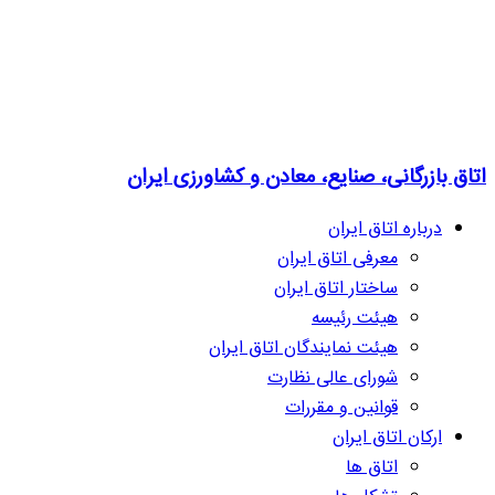
اتاق بازرگانی، صنایع، معادن و کشاورزی ایران
درباره اتاق ایران
معرفی اتاق ایران
ساختار اتاق ایران
هیئت رئیسه
هیئت نمایندگان اتاق ایران
شورای عالی نظارت
قوانین و مقررات
ارکان اتاق ایران
اتاق ها