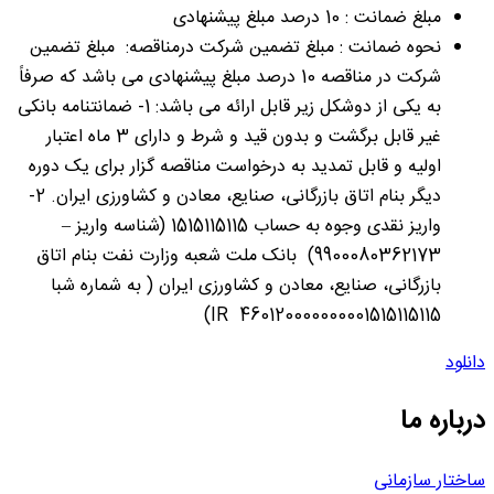
مبلغ ضمانت : 10 درصد مبلغ پیشنهادی
نحوه ضمانت : مبلغ تضمین شرکت درمناقصه: مبلغ تضمین
شرکت در مناقصه 10 درصد مبلغ پیشنهادی می باشد که صرفاً
به یکی از دوشکل زیر قابل ارائه می باشد: 1- ضمانتنامه بانکی
غیر قابل برگشت و بدون قید و شرط و دارای 3 ماه اعتبار
اولیه و قابل تمدید به درخواست مناقصه گزار برای یک دوره
دیگر بنام اتاق بازرگانی، صنایع، معادن و کشاورزی ایران. 2-
واریز نقدی وجوه به حساب 1515115115 (شناسه واریز –
9900080362173) بانک ملت شعبه وزارت نفت بنام اتاق
بازرگانی، صنایع، معادن و کشاورزی ایران ( به شماره شبا
460120000000001515115115 IR)
دانلود
درباره ما
ساختار سازمانی