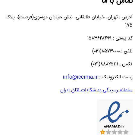
تماس با ما
آدرس : تهران، خیابان طالقانی، نبش خیابان موسوی(فرصت)، پلاک
175
کد پستی : ۱۵۸۳۶۴۸۴۹۹
تلفن : ۸۵۷۳۰۰۰۰(۰۲۱)
فکس : ۸۸۸۲۵۱۱۱(۰۲۱)
پست الکترونیک :
info@iccima.ir
سامانه رسیدگی به شکایات اتاق ایران