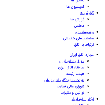
تشکل ها
کمیسیون ها
گزارش ها
گزارش ها
مجلس
چندرسانه ای
سامانه های خدماتی
ارتباط با اتاق
درباره اتاق ایران
معرفی اتاق ایران
ساختار اتاق ایران
هیئت رئیسه
هیئت نمایندگان اتاق ایران
شورای عالی نظارت
قوانین و مقررات
ارکان اتاق ایران