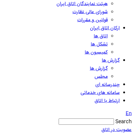
هیئت نمایندگان اتاق ایران
شورای عالی نظارت
قوانین و مقررات
ارکان اتاق ایران
اتاق ها
تشکل ها
کمیسیون ها
گزارش ها
گزارش ها
مجلس
چندرسانه ای
سامانه های خدماتی
ارتباط با اتاق
En
Search
عضویت در اتاق