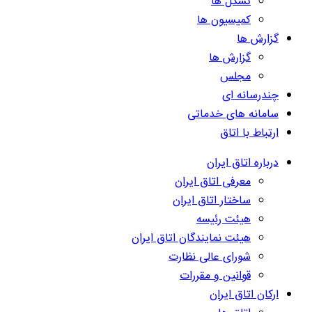
تشکل ها
کمیسیون ها
گزارش ها
گزارش ها
مجلس
چندرسانه ای
سامانه های خدماتی
ارتباط با اتاق
درباره اتاق ایران
معرفی اتاق ایران
ساختار اتاق ایران
هیئت رئیسه
هیئت نمایندگان اتاق ایران
شورای عالی نظارت
قوانین و مقررات
ارکان اتاق ایران