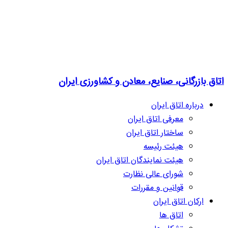
اتاق بازرگانی، صنایع، معادن و کشاورزی ایران
درباره اتاق ایران
معرفی اتاق ایران
ساختار اتاق ایران
هیئت رئیسه
هیئت نمایندگان اتاق ایران
شورای عالی نظارت
قوانین و مقررات
ارکان اتاق ایران
اتاق ها