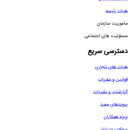
هیات رئیسه
ماموریت سازمان
مسئولیت های اجتماعی
دسترسی سریع
هیات های تجاری
قوانین و مقررات
گزارشات و نشریات
پیوندهای مفید
ویژه همکاران
سوالات متداول