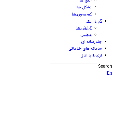
اتاق ها
تشکل ها
کمیسیون ها
گزارش ها
گزارش ها
مجلس
چندرسانه ای
سامانه های خدماتی
ارتباط با اتاق
Search
En