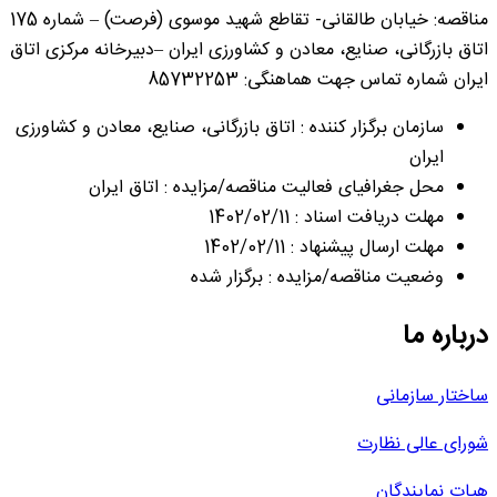
مناقصه: خیابان طالقانی- تقاطع شهید موسوی (فرصت) – شماره 175
اتاق بازرگانی، صنایع، معادن و کشاورزی ایران –دبیرخانه مرکزی اتاق
ایران شماره تماس جهت هماهنگی: 85732253
سازمان برگزار کننده : اتاق بازرگانی، صنایع، معادن و کشاورزی
ایران
محل جغرافیای فعالیت مناقصه/مزایده : اتاق ایران
مهلت دریافت اسناد : 1402/02/11
مهلت ارسال پیشنهاد : 1402/02/11
وضعیت مناقصه/مزایده : برگزار شده
درباره ما
ساختار سازمانی
شورای عالی نظارت
هیات نمایندگان