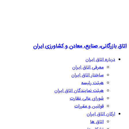
اتاق بازرگانی، صنایع، معادن و کشاورزی ایران
درباره اتاق ایران
معرفی اتاق ایران
ساختار اتاق ایران
هیئت رئیسه
هیئت نمایندگان اتاق ایران
شورای عالی نظارت
قوانین و مقررات
ارکان اتاق ایران
اتاق ها