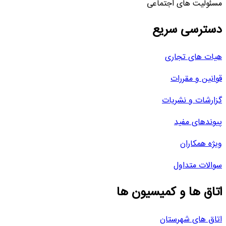
مسئولیت های اجتماعی
دسترسی سریع
هیات های تجاری
قوانین و مقررات
گزارشات و نشریات
پیوندهای مفید
ویژه همکاران
سوالات متداول
اتاق ها و کمیسیون ها
اتاق های شهرستان