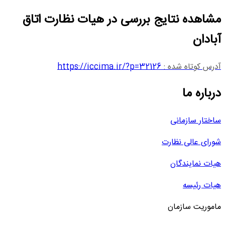
مشاهده نتایج بررسی در هیات نظارت اتاق
آبادان
آدرس کوتاه شده :
https://iccima.ir/?p=32126
درباره ما
ساختار سازمانی
شورای عالی نظارت
هیات نمایندگان
هیات رئیسه
ماموریت سازمان