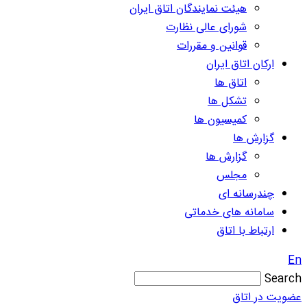
هیئت نمایندگان اتاق ایران
شورای عالی نظارت
قوانین و مقررات
ارکان اتاق ایران
اتاق ها
تشکل ها
کمیسیون ها
گزارش ها
گزارش ها
مجلس
چندرسانه ای
سامانه های خدماتی
ارتباط با اتاق
En
Search
عضویت در اتاق