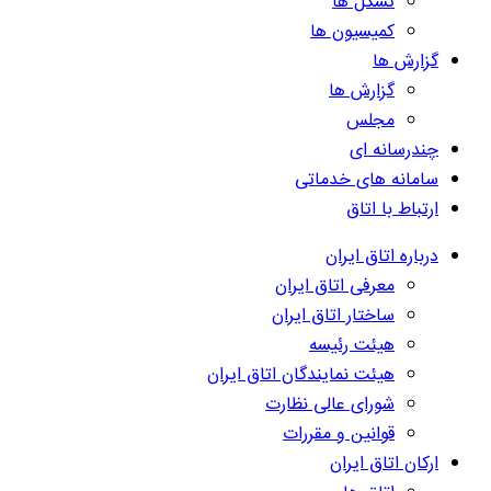
تشکل ها
کمیسیون ها
گزارش ها
گزارش ها
مجلس
چندرسانه ای
سامانه های خدماتی
ارتباط با اتاق
درباره اتاق ایران
معرفی اتاق ایران
ساختار اتاق ایران
هیئت رئیسه
هیئت نمایندگان اتاق ایران
شورای عالی نظارت
قوانین و مقررات
ارکان اتاق ایران