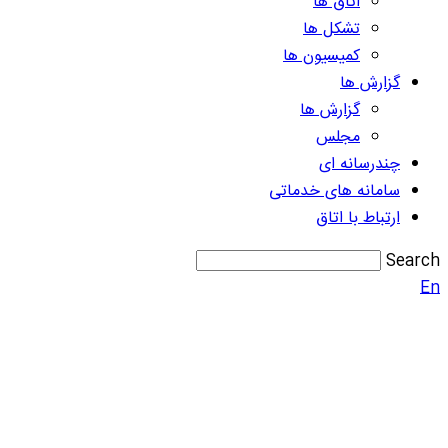
اتاق ها
تشکل ها
کمیسیون ها
گزارش ها
گزارش ها
مجلس
چندرسانه ای
سامانه های خدماتی
ارتباط با اتاق
Search
En