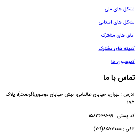
تشکل های ملی
تشکل های استانی
اتاق های مشترک
کمیته های مشترک
کمیسیون ها
تماس با ما
آدرس : تهران، خیابان طالقانی، نبش خیابان موسوی(فرصت)، پلاک
175
کد پستی : ۱۵۸۳۶۴۸۴۹۹
تلفن : ۸۵۷۳۰۰۰۰(۰۲۱)