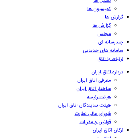
تشکل ها
کمیسیون ها
گزارش ها
گزارش ها
مجلس
چندرسانه ای
سامانه های خدماتی
ارتباط با اتاق
درباره اتاق ایران
معرفی اتاق ایران
ساختار اتاق ایران
هیئت رئیسه
هیئت نمایندگان اتاق ایران
شورای عالی نظارت
قوانین و مقررات
ارکان اتاق ایران