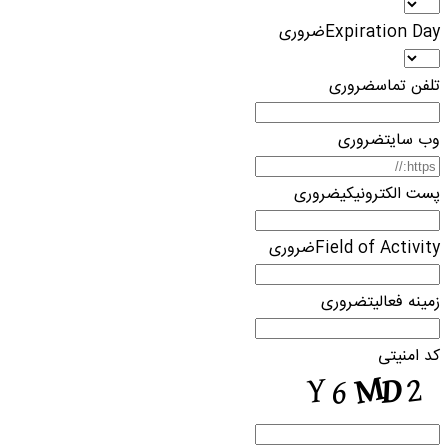
Expiration Day
ضروری
تلفن تماس
ضروری
وب سایت
ضروری
پست الکترونیکی
ضروری
Field of Activity
ضروری
زمینه فعالیت
ضروری
کد امنیتی