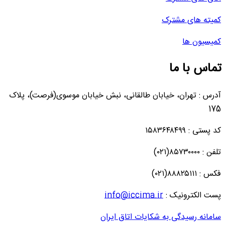
کمیته های مشترک
کمیسیون ها
تماس با ما
آدرس : تهران، خیابان طالقانی، نبش خیابان موسوی(فرصت)، پلاک
175
کد پستی : ۱۵۸۳۶۴۸۴۹۹
تلفن : ۸۵۷۳۰۰۰۰(۰۲۱)
فکس : ۸۸۸۲۵۱۱۱(۰۲۱)
پست الکترونیک :
info@iccima.ir
سامانه رسیدگی به شکایات اتاق ایران