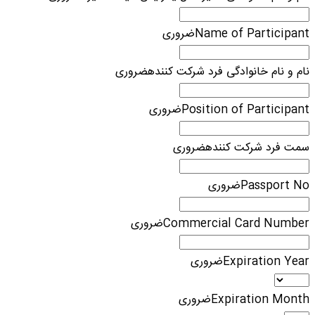
Name of Participant
ضروری
نام و نام خانوادگی فرد شرکت کننده
ضروری
Position of Participant
ضروری
سمت فرد شرکت کننده
ضروری
Passport No
ضروری
Commercial Card Number
ضروری
Expiration Year
ضروری
Expiration Month
ضروری