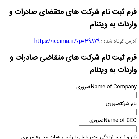
فرم ثبت نام شرکت های متقضای صادرات و
واردات به ویتنام
آدرس کوتاه شده :
https://iccima.ir/?p=39879
فرم ثبت نام شرکت های متقاضی صادرات و
واردات به ویتنام
Name of Company
ضروری
نام شرکت
ضروری
Name of CEO
ضروری
نام و نام خانوادگی مدیرعامل یا رئیس هیات مدیره
ضروری