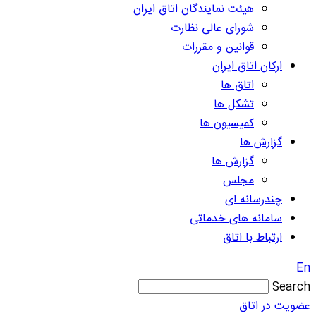
هیئت نمایندگان اتاق ایران
شورای عالی نظارت
قوانین و مقررات
ارکان اتاق ایران
اتاق ها
تشکل ها
کمیسیون ها
گزارش ها
گزارش ها
مجلس
چندرسانه ای
سامانه های خدماتی
ارتباط با اتاق
En
Search
عضویت در اتاق