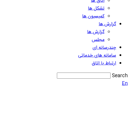
اتاق ها
تشکل ها
کمیسیون ها
گزارش ها
گزارش ها
مجلس
چندرسانه ای
سامانه های خدماتی
ارتباط با اتاق
Search
En