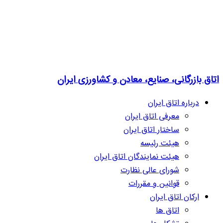
اتاق بازرگانی، صنایع، معادن و کشاورزی ایران
درباره اتاق ایران
معرفی اتاق ایران
ساختار اتاق ایران
هیئت رئیسه
هیئت نمایندگان اتاق ایران
شورای عالی نظارت
قوانین و مقررات
ارکان اتاق ایران
اتاق ها