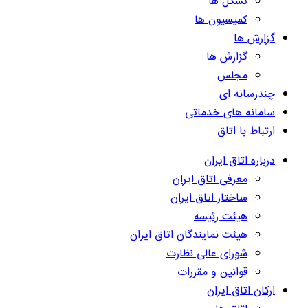
تشکل ها
کمیسیون ها
گزارش ها
گزارش ها
مجلس
چندرسانه ای
سامانه های خدماتی
ارتباط با اتاق
درباره اتاق ایران
معرفی اتاق ایران
ساختار اتاق ایران
هیئت رئیسه
هیئت نمایندگان اتاق ایران
شورای عالی نظارت
قوانین و مقررات
ارکان اتاق ایران