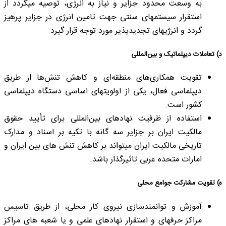
به وسعت محدود جزایر و نیاز به انرژی، توصیه می­گردد از
استقرار سیستم­های سنتی جهت تامین انرژی در جزایر پرهیز
گردد و انرژی­های تجدیدپذیر مورد توجه قرار گیرد.
د) تعاملات دیپلماتیک و بین‌المللی
تقویت همکاری‌های منطقه‌ای و کاهش تنش‌ها از طریق
دیپلماسی فعال، یکی از اولویت­های اساسی دستگاه دیپلماسی
کشور است.
استفاده از ظرفیت نهادهای بین‌المللی برای تأیید حقوق
مالکیت ایران بر جزایر سه­ گانه با تکیه بر اسناد و مدارک
تاریخی مالکیت ایران می­تواند بر کاهش تنش های بین ایران و
امارات متحده عربی تاثیرگذار باشد.
ه) تقویت مشارکت جوامع محلی
آموزش و توانمندسازی نیروی کار محلی، از طریق تاسیس
مراکز حرفه­ای و استقرار نهادهای علمی و یا شعبه ­های مراکز