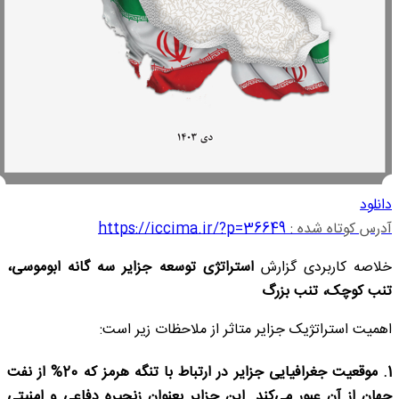
دانلود
آدرس کوتاه شده :
https://iccima.ir/?p=36649
خلاصه کاربردی گزارش
استراتژی توسعه جزایر سه گانه ابوموسی،
تنب کوچک، تنب بزرگ
اهمیت استراتژیک جزایر متاثر از ملاحظات زیر است:
1.
موقعیت جغرافیایی جزایر در ارتباط با تنگه هرمز که 20% از نفت
جهان از آن عبور می‌کند. این جزایر بعنوان زنجیره دفاعی و امنیتی