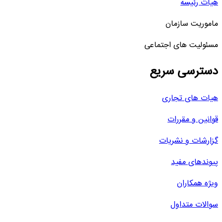
هیات رئیسه
ماموریت سازمان
مسئولیت های اجتماعی
دسترسی سریع
هیات های تجاری
قوانین و مقررات
گزارشات و نشریات
پیوندهای مفید
ویژه همکاران
سوالات متداول