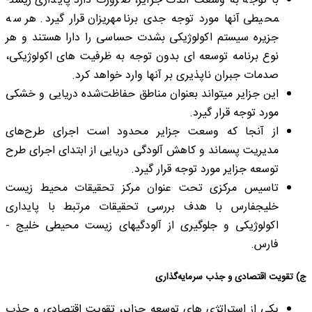
با توجه به وسعت اندک جزایر، ضرورت دارد پایداری زیست­
محیطی آنها مورد توجه جدی برنامه­ریزان قرار گیرد. هر سه
جزیره سیستم اکولوژیکی بشدت حساسی را دارا هستند و هر
نوع برنامه توسعه ­ای بدون توجه به ظرفیت های اکولوژیکی،
صدمات جبران ناپذیری بر آنها وارد خواهد کرد.
این جزایر می­تواند بعنوان مناطق حفاظت‌شده دریایی و خشکی
مورد توجه قرار گیرد.
از آنجا که وسعت جزایر محدود است اجرای طرح‌های
مدیریت پسماند و کاهش آلودگی دریایی از ابتدای اجرای طرح
توسعه جزایر مورد توجه قرار گیرد.
تاسیس مرکزی تحت عنوان مرکز تحقیقات محیط ­زیست
خلیج­فارس با هدف بررسی تحقیقات مرتبط با پایداری
اکولوژیکی و جلوگیری از آلودگی­های زیست­ محیطی خلیج ­
فارس.
ج) تقویت اقتصادی و جذب سرمایه‌گذاری
یکی از استراتژی های توسعه جزایر، تقویت اقتصادی و جذب