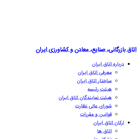
اتاق بازرگانی، صنایع، معادن و کشاورزی ایران
درباره اتاق ایران
معرفی اتاق ایران
ساختار اتاق ایران
هیئت رئیسه
هیئت نمایندگان اتاق ایران
شورای عالی نظارت
قوانین و مقررات
ارکان اتاق ایران
اتاق ها