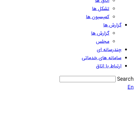
اتاق ها
تشکل ها
کمیسیون ها
گزارش ها
گزارش ها
مجلس
چندرسانه ای
سامانه های خدماتی
ارتباط با اتاق
Search
En