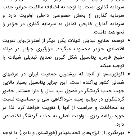
سرمایه ­گذاری است. با توجه به اختلاف مالکیت جزایر، جذب
سرمایه ­گذاری از بخش خصوصی داخلی اولویت دارد و
سرمایه­ گذاران خارجی تمایل به سرمایه­ گذاری در جزایر را
نخواهند داشت.
توسعه صنایع تبدیلی شیلات یکی دیگر از استراتژی­های تقویت
اقتصادی جزایر محسوب می­گردد. قرارگیری جزایر در میانه
خلیج ­فارس، پتانسیل شکل­ گیری صنایع تبدیلی شیلات را
توجیه می­کند.
اکوتوریسم: از آنجا که بیشترین جمعیت ایران در عرض­های
شمالی کشور پراکنده است، این جزایر پتانسیل بسیار بالایی
جهت جذب گردشگر در فصول سرد سال را دارا هستند. حضور
گردشگران در جزایر، زمینه خودآگاهی ملی و حساسیت نسبت
به محافظت و حراست از آنها را تقویت خواهد کرد. لذا در
حوزه برنامه­ ریزی، اولویت اصلی به جذب گردشگر اختصاص
دارد.
بهره‌گیری از انرژی‌های تجدیدپذیر (خورشیدی و بادی): با توجه