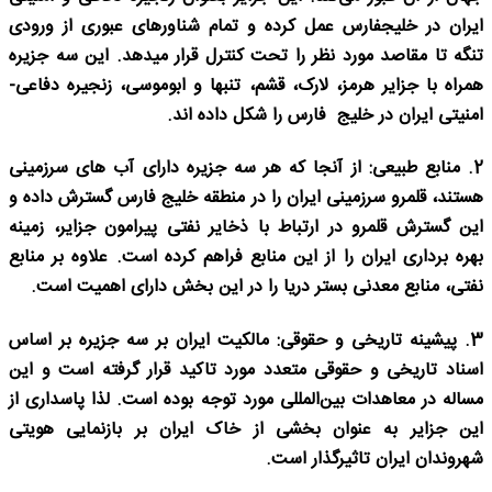
ایران در خلیج­فارس عمل کرده و تمام شناورهای عبوری از ورودی
تنگه تا مقاصد مورد نظر را تحت کنترل قرار می­دهد. این سه جزیره
همراه با جزایر هرمز، لارک، قشم، تنب­ها و ابوموسی، زنجیره دفاعی-
امنیتی ایران در خلیج ­فارس را شکل داده ­اند.
2.
منابع طبیعی: از آنجا که هر سه جزیره دارای آب
های سرزمینی
هستند، قلمرو سرزمینی ایران را در منطقه خلیج ­فارس گسترش داده­ و
این گسترش قلمرو در ارتباط با ذخایر نفتی پیرامون جزایر، زمینه
بهره ­برداری ایران را از این منابع فراهم کرده است. علاوه بر منابع
نفتی، منابع معدنی بستر دریا را در این بخش دارای اهمیت است.
3.
پیشینه تاریخی و حقوقی:
مالکیت ایران بر سه جزیره بر اساس
اسناد تاریخی و حقوقی متعدد مورد تاکید قرار گرفته است و این
مساله در معاهدات بین‌المللی مورد توجه بوده است. لذا پاسداری از
این جزایر به عنوان بخشی از خاک ایران بر بازنمایی هویتی
شهروندان ایران تاثیرگذار است.