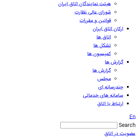
هیئت نمایندگان اتاق ایران
شورای عالی نظارت
قوانین و مقررات
ارکان اتاق ایران
اتاق ها
تشکل ها
کمیسیون ها
گزارش ها
گزارش ها
مجلس
چندرسانه ای
سامانه های خدماتی
ارتباط با اتاق
En
Search
عضویت در اتاق