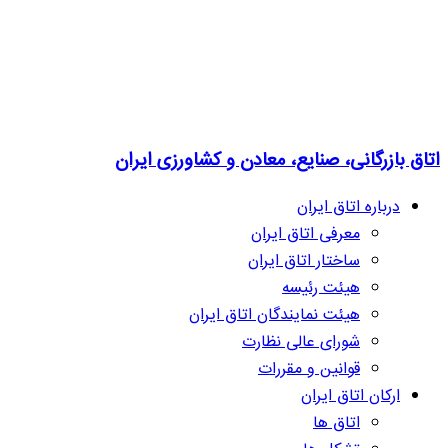
اتاق بازرگانی، صنایع، معادن و کشاورزی ایران
درباره اتاق ایران
معرفی اتاق ایران
ساختار اتاق ایران
هیئت رئیسه
هیئت نمایندگان اتاق ایران
شورای عالی نظارت
قوانین و مقررات
ارکان اتاق ایران
اتاق ها