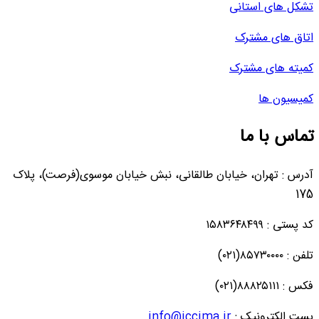
تشکل های استانی
اتاق های مشترک
کمیته های مشترک
کمیسیون ها
تماس با ما
آدرس : تهران، خیابان طالقانی، نبش خیابان موسوی(فرصت)، پلاک
175
کد پستی : ۱۵۸۳۶۴۸۴۹۹
تلفن : ۸۵۷۳۰۰۰۰(۰۲۱)
فکس : ۸۸۸۲۵۱۱۱(۰۲۱)
پست الکترونیک :
info@iccima.ir