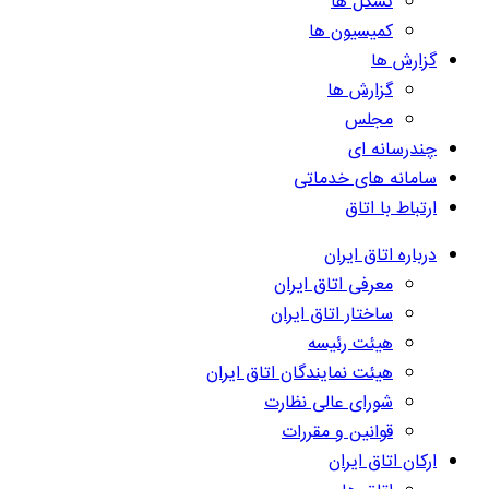
تشکل ها
کمیسیون ها
گزارش ها
گزارش ها
مجلس
چندرسانه ای
سامانه های خدماتی
ارتباط با اتاق
درباره اتاق ایران
معرفی اتاق ایران
ساختار اتاق ایران
هیئت رئیسه
هیئت نمایندگان اتاق ایران
شورای عالی نظارت
قوانین و مقررات
ارکان اتاق ایران