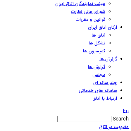
هیئت نمایندگان اتاق ایران
شورای عالی نظارت
قوانین و مقررات
ارکان اتاق ایران
اتاق ها
تشکل ها
کمیسیون ها
گزارش ها
گزارش ها
مجلس
چندرسانه ای
سامانه های خدماتی
ارتباط با اتاق
En
Search
عضویت در اتاق