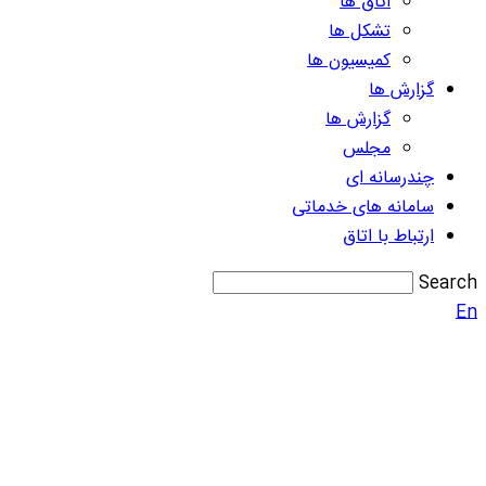
اتاق ها
تشکل ها
کمیسیون ها
گزارش ها
گزارش ها
مجلس
چندرسانه ای
سامانه های خدماتی
ارتباط با اتاق
Search
En