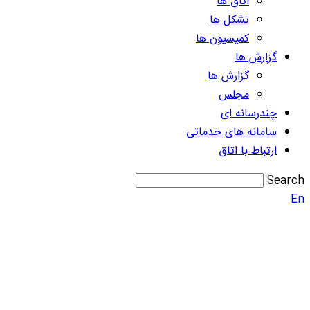
اتاق ها
تشکل ها
کمیسیون ها
گزارش ها
گزارش ها
مجلس
چندرسانه ای
سامانه های خدماتی
ارتباط با اتاق
Search
En