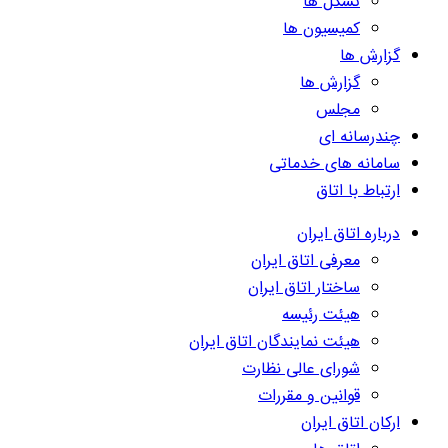
تشکل ها
کمیسیون ها
گزارش ها
گزارش ها
مجلس
چندرسانه ای
سامانه های خدماتی
ارتباط با اتاق
درباره اتاق ایران
معرفی اتاق ایران
ساختار اتاق ایران
هیئت رئیسه
هیئت نمایندگان اتاق ایران
شورای عالی نظارت
قوانین و مقررات
ارکان اتاق ایران