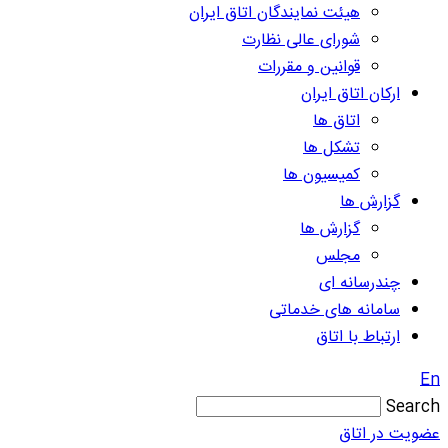
هیئت نمایندگان اتاق ایران
شورای عالی نظارت
قوانین و مقررات
ارکان اتاق ایران
اتاق ها
تشکل ها
کمیسیون ها
گزارش ها
گزارش ها
مجلس
چندرسانه ای
سامانه های خدماتی
ارتباط با اتاق
En
Search
عضویت در اتاق