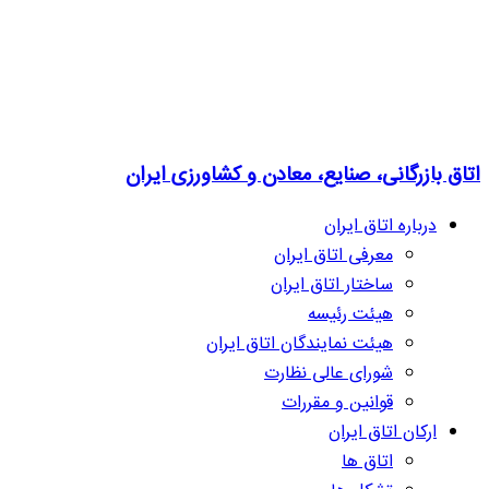
اتاق بازرگانی، صنایع، معادن و کشاورزی ایران
درباره اتاق ایران
معرفی اتاق ایران
ساختار اتاق ایران
هیئت رئیسه
هیئت نمایندگان اتاق ایران
شورای عالی نظارت
قوانین و مقررات
ارکان اتاق ایران
اتاق ها