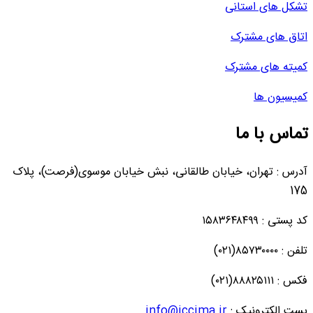
تشکل های استانی
اتاق های مشترک
کمیته های مشترک
کمیسیون ها
تماس با ما
آدرس : تهران، خیابان طالقانی، نبش خیابان موسوی(فرصت)، پلاک
175
کد پستی : ۱۵۸۳۶۴۸۴۹۹
تلفن : ۸۵۷۳۰۰۰۰(۰۲۱)
فکس : ۸۸۸۲۵۱۱۱(۰۲۱)
پست الکترونیک :
info@iccima.ir