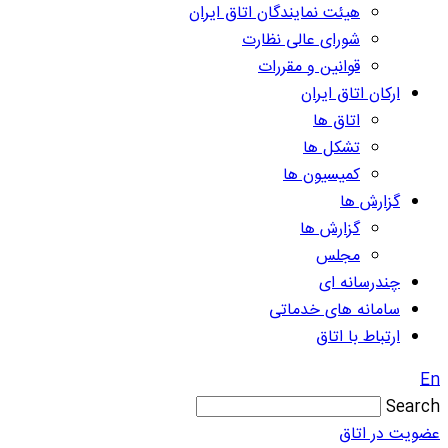
هیئت نمایندگان اتاق ایران
شورای عالی نظارت
قوانین و مقررات
ارکان اتاق ایران
اتاق ها
تشکل ها
کمیسیون ها
گزارش ها
گزارش ها
مجلس
چندرسانه ای
سامانه های خدماتی
ارتباط با اتاق
En
Search
عضویت در اتاق