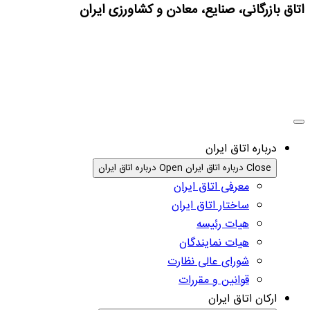
اتاق بازرگانی، صنایع، معادن و کشاورزی ایران
درباره اتاق ایران
Close درباره اتاق ایران
Open درباره اتاق ایران
معرفی اتاق ایران
ساختار اتاق ایران
هیات رئیسه
هیات نمایندگان
شورای عالی نظارت
قوانین و مقررات
ارکان اتاق ایران