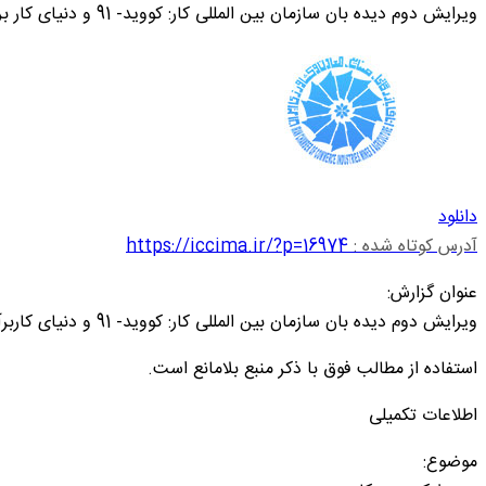
ویرایش دوم دیده بان سازمان بین المللی کار: کووید- 91 و دنیای کار برآوردها و تحلیل های به روزشده
دانلود
آدرس کوتاه شده :
https://iccima.ir/?p=16974
عنوان گزارش:
ویرایش دوم دیده بان سازمان بین المللی کار: کووید- 91 و دنیای کاربرآوردها و تحلیل های به روزشده
استفاده از مطالب فوق با ذکر منبع بلامانع است.
اطلاعات تکمیلی
موضوع: