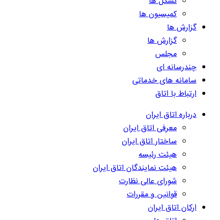
تشکل ها
کمیسیون ها
گزارش ها
گزارش ها
مجلس
چندرسانه ای
سامانه های خدماتی
ارتباط با اتاق
درباره اتاق ایران
معرفی اتاق ایران
ساختار اتاق ایران
هیئت رئیسه
هیئت نمایندگان اتاق ایران
شورای عالی نظارت
قوانین و مقررات
ارکان اتاق ایران