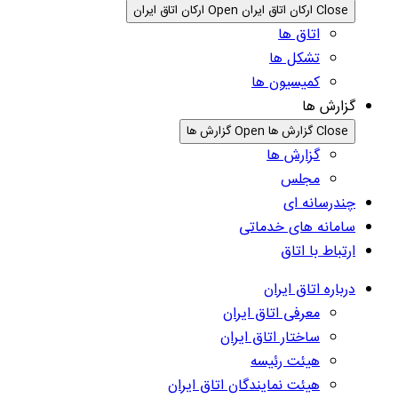
Close ارکان اتاق ایران
Open ارکان اتاق ایران
اتاق ها
تشکل ها
کمیسیون ها
گزارش ها
Close گزارش ها
Open گزارش ها
گزارش ها
مجلس
چندرسانه ای
سامانه های خدماتی
ارتباط با اتاق
درباره اتاق ایران
معرفی اتاق ایران
ساختار اتاق ایران
هیئت رئیسه
هیئت نمایندگان اتاق ایران