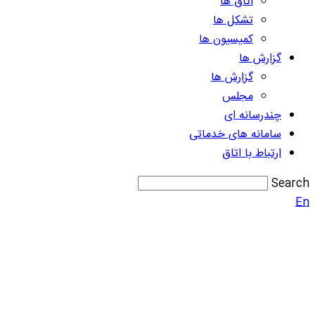
اتاق ها
تشکل ها
کمیسیون ها
گزارش ها
گزارش ها
مجلس
چندرسانه ای
سامانه های خدماتی
ارتباط با اتاق
Search
En