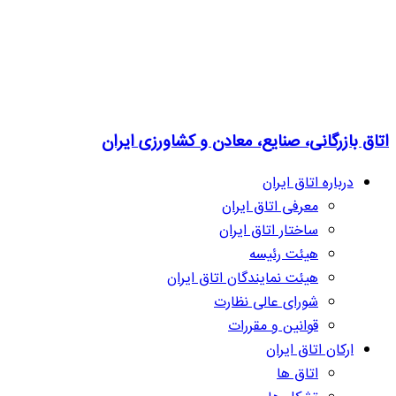
اتاق بازرگانی، صنایع، معادن و کشاورزی ایران
درباره اتاق ایران
معرفی اتاق ایران
ساختار اتاق ایران
هیئت رئیسه
هیئت نمایندگان اتاق ایران
شورای عالی نظارت
قوانین و مقررات
ارکان اتاق ایران
اتاق ها