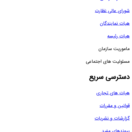
شورای عالی نظارت
هیات نمایندگان
هیات رئیسه
ماموریت سازمان
مسئولیت های اجتماعی
دسترسی سریع
هیات های تجاری
قوانین و مقررات
گزارشات و نشریات
پیوندهای مفید