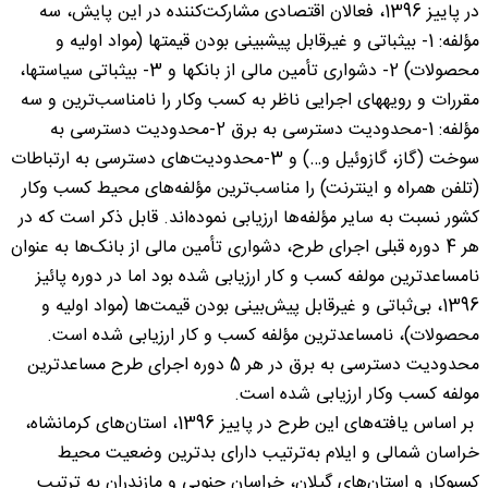
در پاییز 1396، فعالان اقتصادی مشارکت‌کننده در این پایش، سه
مؤلفه: 1- بی‏ثباتی و غیرقابل پیش‏بینی بودن قیمت‏ها (مواد اولیه و
محصولات) 2- دشواری تأمین مالی از بانکها و 3- بی‏ثباتی سیاست‏ها،
مقررات و رویه‏های اجرایی ناظر به کسب وکار را نامناسب‌ترین و سه
مؤلفه: 1-محدودیت‌ دسترسی به برق 2-محدودیت‌ دسترسی به
سوخت (گاز، گازوئیل و…) و 3-محدودیت‌های دسترسی به ارتباطات
(تلفن همراه و اینترنت) را مناسب‌ترین مؤلفه‌های محیط کسب وکار
کشور نسبت به سایر مؤلفه‌ها ارزیابی نموده‌اند. قابل ذکر است که در
هر 4 دوره قبلى اجراى طرح، دشوارى تأمین مالى از بانک‌ها به عنوان
نامساعدترین مولفه کسب و کار ارزیابى شده بود اما در دوره پائیز
1396، بی‌ثباتی و غیرقابل پیش‌بینى بودن قیمت‌ها (مواد اولیه و
محصولات)، نامساعدترین مؤلفه کسب و کار ارزیابى شده است.
محدودیت‌ دسترسی به برق در هر 5 دوره اجراى طرح مساعدترین
مولفه کسب وکار ارزیابى شده است.
بر اساس یافته‌های این طرح در پاییز 1396، استان‌های کرمانشاه،
خراسان شمالى و ایلام به‌ترتیب دارای بدترین وضعیت محیط
کسب‏وکار و استان‌های گیلان، خراسان جنوبى و مازندران به ترتیب