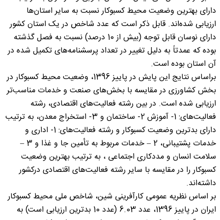
دارای بهترین وضعیت محیط کسب‏وکار نسبت به سایر استان‌ها
ارزیابی شده‌اند. قابل ذکر است که عدد شاخص در یک استان کشور
دارای نوسان قابل توجه (بیش از 10 درصد) نسبت به فصل گذشته
بوده که عمدتاً به دلیل تغییر در تعداد پرسشنامه‌های تکمیل شده در
آن استان‌ بوده است.
براساس نتایج این پایش در پاییز 1396، وضعیت محیط کسب‏وکار در
بخش کشاورزی در مقایسه با بخش‌های صنعت و خدمات مناسب‌تر
ارزیابی شده است. در بین رشته فعالیت‌های اقتصادی، رشته
فعالیت‌های: 1- آموزش 2- ساختمان و 3- استخراج معدن، به ترتیب
دارای بدترین وضعیت کسب‏وکار و رشته فعالیت‌های: 1- ادارى و
خدمات پشتیبانى، 2 – خدمات مربوط به تأمین جا و غذا و 3 –
سلامت انسان و مددکارى اجتماعى ، به ترتیب بهترین وضعیت
کسب‏وکار را در مقایسه با سایر رشته فعالیت‌های اقتصادی درکشور
داشته‌اند.
بر اساس نظریه عمومی کارآفرینی شین، شاخص ملی محیط کسب‏وکار
ایران در پاییز 1396، عدد 6.03 (عدد 10 بدترین ارزیابی است) به