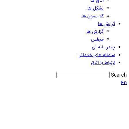
اتاق ها
تشکل ها
کمیسیون ها
گزارش ها
گزارش ها
مجلس
چندرسانه ای
سامانه های خدماتی
ارتباط با اتاق
Search
En