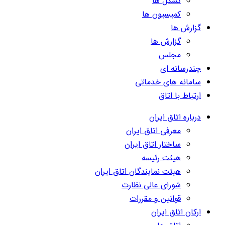
تشکل ها
کمیسیون ها
گزارش ها
گزارش ها
مجلس
چندرسانه ای
سامانه های خدماتی
ارتباط با اتاق
درباره اتاق ایران
معرفی اتاق ایران
ساختار اتاق ایران
هیئت رئیسه
هیئت نمایندگان اتاق ایران
شورای عالی نظارت
قوانین و مقررات
ارکان اتاق ایران