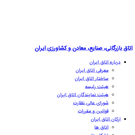
اتاق بازرگانی، صنایع، معادن و کشاورزی ایران
درباره اتاق ایران
معرفی اتاق ایران
ساختار اتاق ایران
هیئت رئیسه
هیئت نمایندگان اتاق ایران
شورای عالی نظارت
قوانین و مقررات
ارکان اتاق ایران
اتاق ها