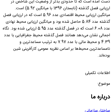
دست آمده است که تا حدودی بدتر از وضعیت این شاخص در
ارزیابی فصل گذشته (تابستان 1396 با میانگین 5.92) است.
میانگین ارزیابی محیط اقتصادی عدد 5.96 است که در ارزیابی فصل
گذشته عدد 5.84 حاصل شده بود و میانگین ارزیابی محیط نهادی
عدد 6.08 است که در فصل گذشته عدد 5.95 ارزیابی شده بود. نگاه
اجمالی نشان می‌دهد همانند فصل گذشته محیط جغرافیایی با عدد
4.39 و محیط مالی با عدد 7.97 به ترتیب مساعدترین و
نامساعدترین محیط‌ها بر اساس نظریه عمومی کارآفرینی شین
بوده‌اند.
اطلاعات تکمیلی
موضوع:
درباره ما
ساختار سازمانی