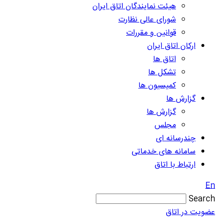
هیئت نمایندگان اتاق ایران
شورای عالی نظارت
قوانین و مقررات
ارکان اتاق ایران
اتاق ها
تشکل ها
کمیسیون ها
گزارش ها
گزارش ها
مجلس
چندرسانه ای
سامانه های خدماتی
ارتباط با اتاق
En
Search
عضویت در اتاق