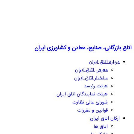
اتاق بازرگانی، صنایع، معادن و کشاورزی ایران
درباره اتاق ایران
معرفی اتاق ایران
ساختار اتاق ایران
هیئت رئیسه
هیئت نمایندگان اتاق ایران
شورای عالی نظارت
قوانین و مقررات
ارکان اتاق ایران
اتاق ها