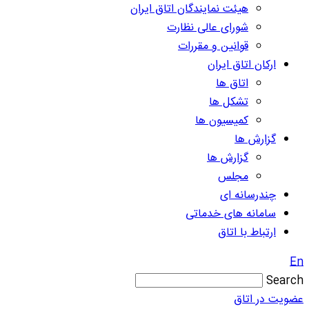
هیئت نمایندگان اتاق ایران
شورای عالی نظارت
قوانین و مقررات
ارکان اتاق ایران
اتاق ها
تشکل ها
کمیسیون ها
گزارش ها
گزارش ها
مجلس
چندرسانه ای
سامانه های خدماتی
ارتباط با اتاق
En
Search
عضویت در اتاق