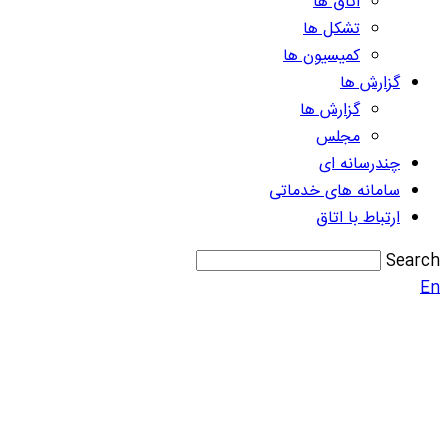
اتاق ها
تشکل ها
کمیسیون ها
گزارش ها
گزارش ها
مجلس
چندرسانه ای
سامانه های خدماتی
ارتباط با اتاق
Search
En