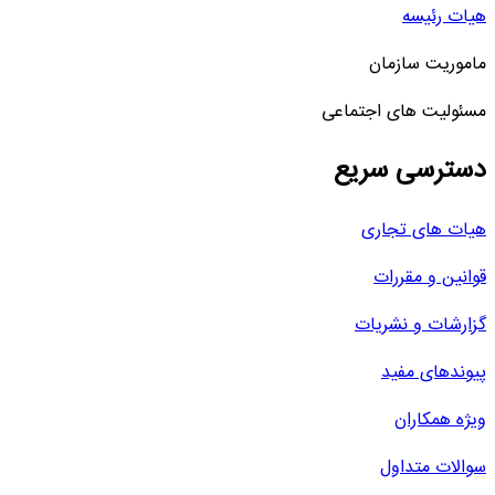
هیات رئیسه
ماموریت سازمان
مسئولیت های اجتماعی
دسترسی سریع
هیات های تجاری
قوانین و مقررات
گزارشات و نشریات
پیوندهای مفید
ویژه همکاران
سوالات متداول