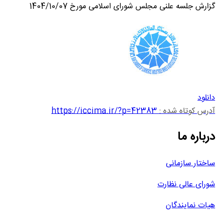
گزارش جلسه علنی مجلس شورای اسلامی مورخ 1404/10/07
دانلود
آدرس کوتاه شده :
https://iccima.ir/?p=42383
درباره ما
ساختار سازمانی
شورای عالی نظارت
هیات نمایندگان