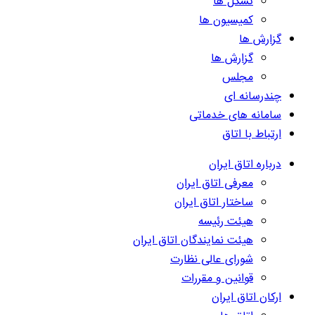
تشکل ها
کمیسیون ها
گزارش ها
گزارش ها
مجلس
چندرسانه ای
سامانه های خدماتی
ارتباط با اتاق
درباره اتاق ایران
معرفی اتاق ایران
ساختار اتاق ایران
هیئت رئیسه
هیئت نمایندگان اتاق ایران
شورای عالی نظارت
قوانین و مقررات
ارکان اتاق ایران