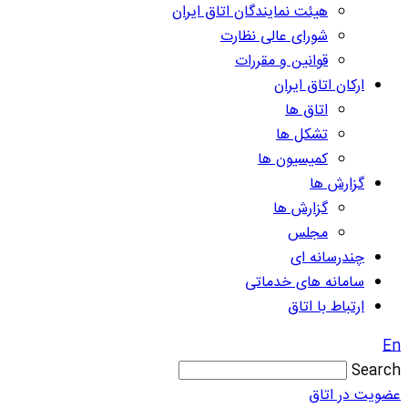
هیئت نمایندگان اتاق ایران
شورای عالی نظارت
قوانین و مقررات
ارکان اتاق ایران
اتاق ها
تشکل ها
کمیسیون ها
گزارش ها
گزارش ها
مجلس
چندرسانه ای
سامانه های خدماتی
ارتباط با اتاق
En
Search
عضویت در اتاق