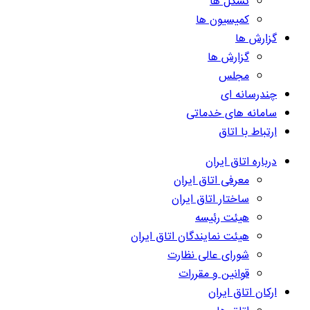
تشکل ها
کمیسیون ها
گزارش ها
گزارش ها
مجلس
چندرسانه ای
سامانه های خدماتی
ارتباط با اتاق
درباره اتاق ایران
معرفی اتاق ایران
ساختار اتاق ایران
هیئت رئیسه
هیئت نمایندگان اتاق ایران
شورای عالی نظارت
قوانین و مقررات
ارکان اتاق ایران