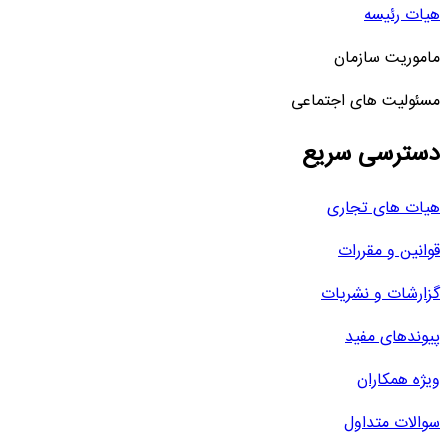
هیات رئیسه
ماموریت سازمان
مسئولیت های اجتماعی
دسترسی سریع
هیات های تجاری
قوانین و مقررات
گزارشات و نشریات
پیوندهای مفید
ویژه همکاران
سوالات متداول