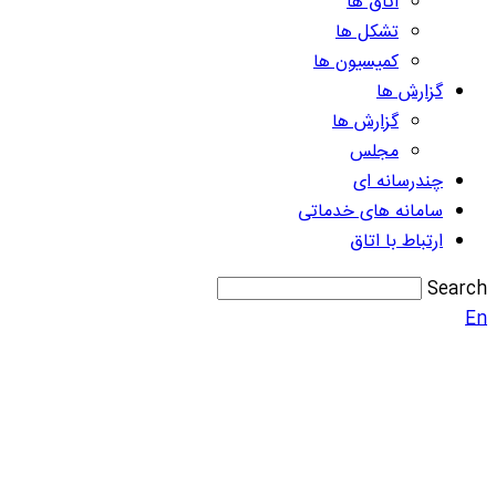
اتاق ها
تشکل ها
کمیسیون ها
گزارش ها
گزارش ها
مجلس
چندرسانه ای
سامانه های خدماتی
ارتباط با اتاق
Search
En