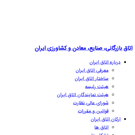
اتاق بازرگانی، صنایع، معادن و کشاورزی ایران
درباره اتاق ایران
معرفی اتاق ایران
ساختار اتاق ایران
هیئت رئیسه
هیئت نمایندگان اتاق ایران
شورای عالی نظارت
قوانین و مقررات
ارکان اتاق ایران
اتاق ها