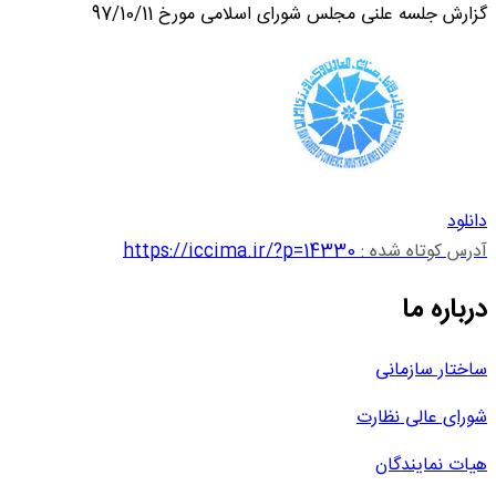
گزارش جلسه علنی مجلس شورای اسلامی مورخ 97/10/11
دانلود
آدرس کوتاه شده :
https://iccima.ir/?p=14330
درباره ما
ساختار سازمانی
شورای عالی نظارت
هیات نمایندگان