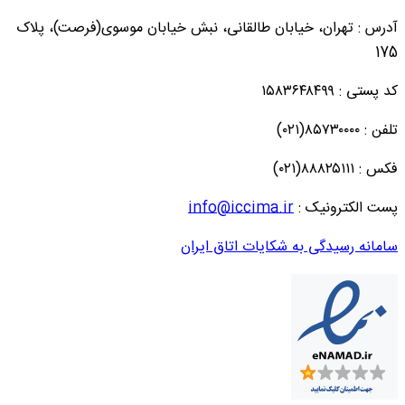
آدرس : تهران، خیابان طالقانی، نبش خیابان موسوی(فرصت)، پلاک
175
کد پستی : ۱۵۸۳۶۴۸۴۹۹
تلفن : ۸۵۷۳۰۰۰۰(۰۲۱)
فکس : ۸۸۸۲۵۱۱۱(۰۲۱)
پست الکترونیک :
info@iccima.ir
سامانه رسیدگی به شکایات اتاق ایران