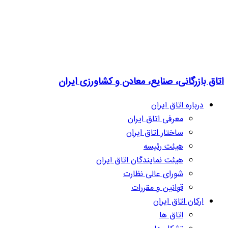
اتاق بازرگانی، صنایع، معادن و کشاورزی ایران
درباره اتاق ایران
معرفی اتاق ایران
ساختار اتاق ایران
هیئت رئیسه
هیئت نمایندگان اتاق ایران
شورای عالی نظارت
قوانین و مقررات
ارکان اتاق ایران
اتاق ها