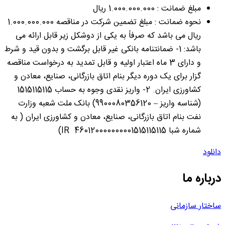
مبلغ ضمانت : 1.000.000.000 ریال
نحوه ضمانت : مبلغ تضمین شرکت در مناقصه 1.000.000.000
ریال می باشد که صرفاً به یکی از دوشکل زیر قابل ارائه می
باشد: 1- ضمانتنامه بانکی غیر قابل برگشت و بدون قید و شرط
و دارای 3 ماه اعتبار اولیه و قابل تمدید به درخواست مناقصه
گزار برای یک دوره دیگر بنام اتاق بازرگانی، صنایع، معادن و
کشاورزی ایران. 2- واریز نقدی وجوه به حساب 1515115115
(شناسه واریز – 9900080356120) بانک ملت شعبه وزارت
نفت بنام اتاق بازرگانی، صنایع، معادن و کشاورزی ایران ( به
شماره شبا 460120000000001515115115 IR)
دانلود
درباره ما
ساختار سازمانی