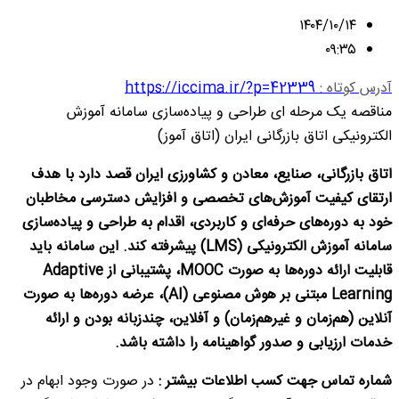
۱۴۰۴/۱۰/۱۴
۰۹:۳۵
آدرس کوتاه :
https://iccima.ir/?p=42339
مناقصه یک مرحله ای طراحی و پیاده‌سازی سامانه آموزش
الکترونیکی اتاق بازرگانی ایران (اتاق آموز)
اتاق بازرگانی، صنایع، معادن و کشاورزی ایران قصد دارد با هدف
ارتقای کیفیت آموزش‌های تخصصی و افزایش دسترسی مخاطبان
خود به دوره‌های حرفه‌ای و کاربردی، اقدام به طراحی و پیاده‌سازی
سامانه آموزش الکترونیکی (
LMS
) پیشرفته کند. این سامانه باید
قابلیت ارائه دوره‌ها به صورت
MOOC
، پشتیبانی از
Adaptive
Learning
مبتنی بر هوش مصنوعی (
AI
)، عرضه دوره‌ها به صورت
آنلاین (هم‌زمان و غیرهم‌زمان) و آفلاین، چندزبانه بودن و ارائه
خدمات ارزیابی و صدور گواهینامه را داشته باشد.
شماره تماس جهت کسب اطلاعات بیشتر
:
در صورت وجود ابهام در