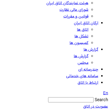
هیئت نمایندگان اتاق ایران
شورای عالی نظارت
قوانین و مقررات
ارکان اتاق ایران
اتاق ها
تشکل ها
کمیسیون ها
گزارش ها
گزارش ها
مجلس
چندرسانه ای
سامانه های خدماتی
ارتباط با اتاق
En
Search
عضویت در اتاق