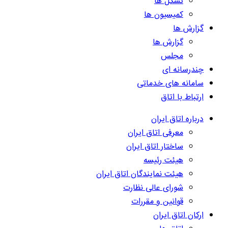
تشکل ها
کمیسیون ها
گزارش ها
گزارش ها
مجلس
چندرسانه ای
سامانه های خدماتی
ارتباط با اتاق
درباره اتاق ایران
معرفی اتاق ایران
ساختار اتاق ایران
هیئت رئیسه
هیئت نمایندگان اتاق ایران
شورای عالی نظارت
قوانین و مقررات
ارکان اتاق ایران