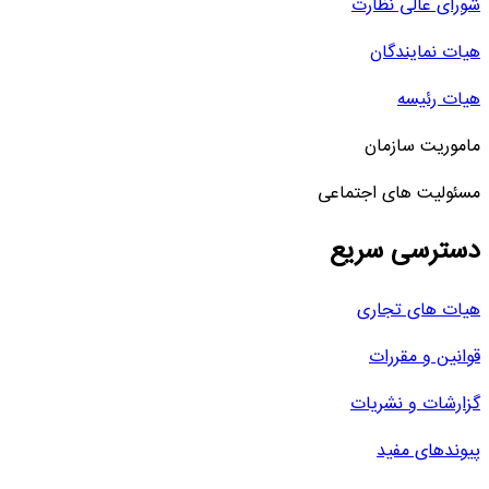
شورای عالی نظارت
هیات نمایندگان
هیات رئیسه
ماموریت سازمان
مسئولیت های اجتماعی
دسترسی سریع
هیات های تجاری
قوانین و مقررات
گزارشات و نشریات
پیوندهای مفید