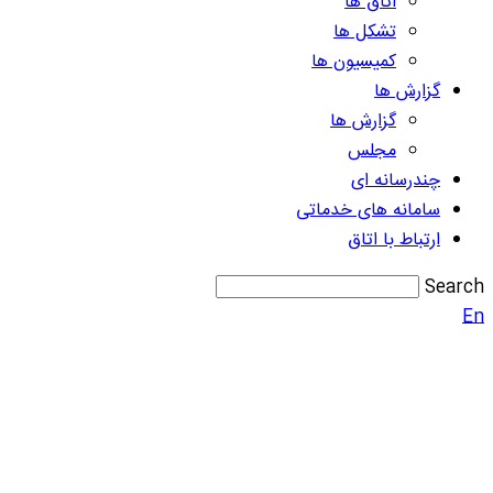
اتاق ها
تشکل ها
کمیسیون ها
گزارش ها
گزارش ها
مجلس
چندرسانه ای
سامانه های خدماتی
ارتباط با اتاق
Search
En